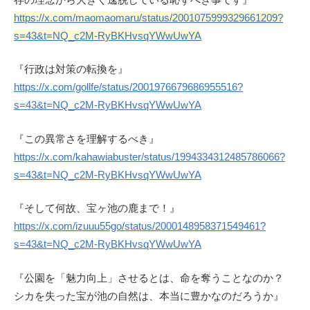
https://x.com/maomaomaru/status/2001075999329661209?
s=43&t=NQ_c2M-RyBKHvsqYWwUwYA
『行政は対策の転換を』
https://x.com/gollfe/status/2001976679686955516?
s=43&t=NQ_c2M-RyBKHvsqYWwUwYA
『この異常さを理解するべき』
https://x.com/kahawiabuster/status/1994334312485786066?
s=43&t=NQ_c2M-RyBKHvsqYWwUwYA
『そして何故、宝ヶ池の鹿まで！』
https://x.com/izuuu55go/status/2000148958371549461?
s=43&t=NQ_c2M-RyBKHvsqYWwUwYA
『公園を「魅力向上」させるとは、命を奪うことなのか？
シカを失った宝が池の自然は、本当に豊かなのだろうか』