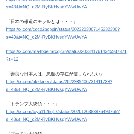
s=43&t=NQ_c2M-RyBKHvsqYWwUwYA
『日本の報道のモラルとは・・・』
https://x.com/coco2poppin/status/2023293907145232396?
s=43&t=NQ_c2M-RyBKHvsqYWwUwYA
https://x.com/ma4bqeimrcgicrn/status/2023417614345937371
?s=12
『善良な日本人は、悪魔の存在が信じられない』
https://x.com/okkkieee/status/2022989406731411739?
s=43&t=NQ_c2M-RyBKHvsqYWwUwYA
『トランプ大統領・・・』
https://x.com/toyo1126q17/status/2020126383876493765?
s=43&t=NQ_c2M-RyBKHvsqYWwUwYA
『プーチン大統領』