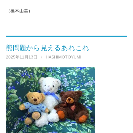
（橋本由美）
熊問題から見えるあれこれ
2025年11月13日
/
HASHIMOTOYUMI