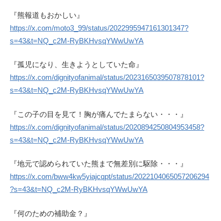
『熊報道もおかしい』
https://x.com/moto3_99/status/2022995947161301347?
s=43&t=NQ_c2M-RyBKHvsqYWwUwYA
『孤児になり、生きようとしていた命』
https://x.com/dignityofanimal/status/2023165039507878101?
s=43&t=NQ_c2M-RyBKHvsqYWwUwYA
『この子の目を見て！胸が痛んでたまらない・・・』
https://x.com/dignityofanimal/status/2020894250804953458?
s=43&t=NQ_c2M-RyBKHvsqYWwUwYA
『地元で認められていた熊まで無差別に駆除・・・』
https://x.com/bww4kw5yiajcqpt/status/2022104065057206294
?s=43&t=NQ_c2M-RyBKHvsqYWwUwYA
『何のための補助金？』