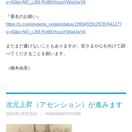
s=43&t=NQ_c2M-RyBKHvsqYWwUwYA
『署名のお願い』
https://x.com/eugene_vegan/status/1993492912978764127?
s=43&t=NQ_c2M-RyBKHvsqYWwUwYA
まだまだ書けないこともありますが、皆さまが心を向けて調
べてくださることを願います。
（橋本由美）
次元上昇（アセンション）が進みます
2025年10月15日
/
HASHIMOTOYUMI