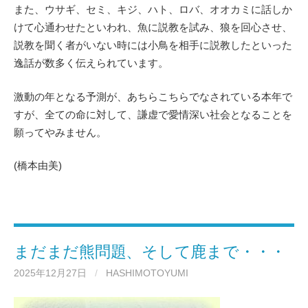
また、ウサギ、セミ、キジ、ハト、ロバ、オオカミに話しか
けて心通わせたといわれ、魚に説教を試み、狼を回心させ、
説教を聞く者がいない時には小鳥を相手に説教したといった
逸話が数多く伝えられています。
激動の年となる予測が、あちらこちらでなされている本年で
すが、全ての命に対して、謙虚で愛情深い社会となることを
願ってやみません。
(橋本由美)
まだまだ熊問題、そして鹿まで・・・
2025年12月27日
/
HASHIMOTOYUMI