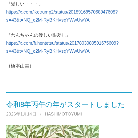
『愛しい・・・』
https://x.com/iketrump2/status/2018916957068947608?
s=43&t=NQ_c2M-RyBKHvsqYWwUwYA
『わんちゃんの優しい眼差し』
https://x.com/fuhentetsu/status/2017803080591675609?
s=43&t=NQ_c2M-RyBKHvsqYWwUwYA
（橋本由美）
令和8年丙午の年がスタートしました
2026年1月14日
/
HASHIMOTOYUMI