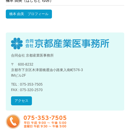
橋本 由美（はしもと ゆみ）
橋本 由美 プロフィール
合同会社 京都産業医事務所
〒 600-8232
京都市下京区木津屋橋通油小路東入南町576-3
IMビル2F
TEL : 075-353-7505
FAX : 075-320-2570
アクセス