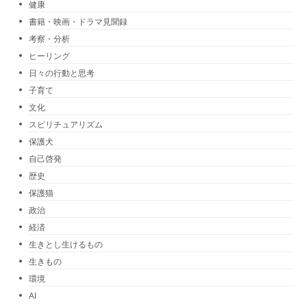
健康
書籍・映画・ドラマ見聞録
考察・分析
ヒーリング
日々の行動と思考
子育て
文化
スピリチュアリズム
保護犬
自己啓発
歴史
保護猫
政治
経済
生きとし生けるもの
生きもの
環境
AI