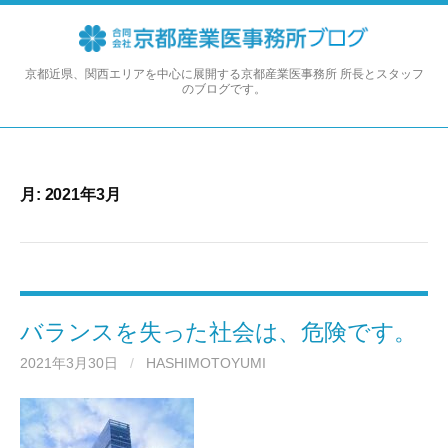
コ
ン
テ
ン
京都近県、関西エリアを中心に展開する京都産業医事務所 所長とスタッフ
のブログです。
ツ
へ
ス
キ
ッ
月:
2021年3月
プ
バランスを失った社会は、危険です。
2021年3月30日
/
HASHIMOTOYUMI