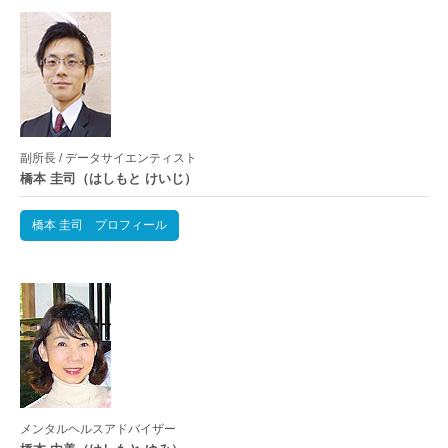
副所長 / データサイエンティスト
橋本 圭司（はしもと けいじ）
橋本 圭司 プロフィール
メンタルヘルスアドバイザー