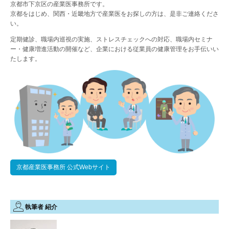
京都市下京区の産業医事務所です。
京都をはじめ、関西・近畿地方で産業医をお探しの方は、是非ご連絡くださ
い。
定期健診、職場内巡視の実施、ストレスチェックへの対応、職場内セミナ
ー・健康増進活動の開催など、企業における従業員の健康管理をお手伝いい
たします。
京都産業医事務所 公式Webサイト
執筆者 紹介