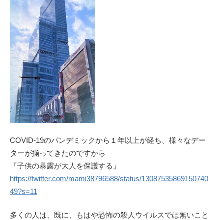
COVID-19のパンデミックから１年以上が経ち、様々なデー
ターが揃ってきたのですから
『子供の暴露が大人を保護する』
https://twitter.com/mami38796588/status/13087535869150740
49?s=11
多くの人は、既に、もはや恐怖の殺人ウイルスでは無いこと