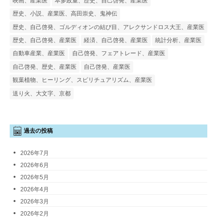
映画、産業医
本多政重、歴史、自己啓発、産業医
歴史、小説、産業医、高田崇史、鬼神伝
歴史、自己啓発、ゴルディオンの結び目、アレクサンドロス大王、産業医
歴史、自己啓発、産業医
経済、自己啓発、産業医
統計分析、産業医
自動車産業、産業医
自己啓発、フェアトレード、産業医
自己啓発、歴史、産業医
自己啓発、産業医
観葉植物、ヒーリング、スピリチュアリズム、産業医
送り火、大文字、京都
過去の投稿
2026年7月
2026年6月
2026年5月
2026年4月
2026年3月
2026年2月