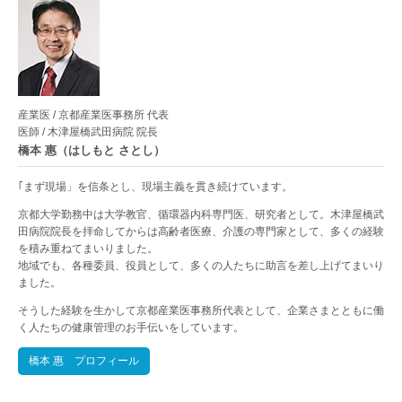
産業医 / 京都産業医事務所 代表
医師 / 木津屋橋武田病院 院長
橋本 惠（はしもと さとし）
｢まず現場」を信条とし、現場主義を貫き続けています。
京都大学勤務中は大学教官、循環器内科専門医、研究者として。木津屋橋武
田病院院長を拝命してからは高齢者医療、介護の専門家として、多くの経験
を積み重ねてまいりました。
地域でも、各種委員、役員として、多くの人たちに助言を差し上げてまいり
ました。
そうした経験を生かして京都産業医事務所代表として、企業さまとともに働
く人たちの健康管理のお手伝いをしています。
橋本 惠 プロフィール