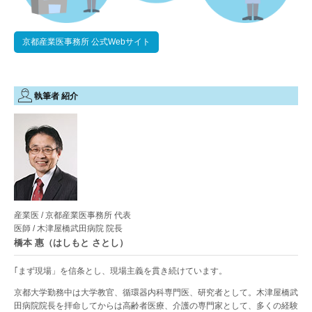
京都産業医事務所 公式Webサイト
執筆者 紹介
産業医 / 京都産業医事務所 代表
医師 / 木津屋橋武田病院 院長
橋本 惠（はしもと さとし）
｢まず現場」を信条とし、現場主義を貫き続けています。
京都大学勤務中は大学教官、循環器内科専門医、研究者として。木津屋橋武
田病院院長を拝命してからは高齢者医療、介護の専門家として、多くの経験