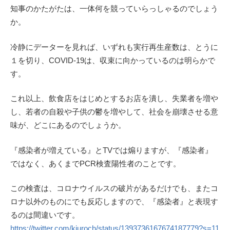
知事のかたがたは、一体何を競っていらっしゃるのでしょう
か。
冷静にデーターを見れば、いずれも実行再生産数は、とうに
１を切り、COVID-19は、収束に向かっているのは明らかで
す。
これ以上、飲食店をはじめとするお店を潰し、失業者を増や
し、若者の自殺や子供の鬱を増やして、社会を崩壊させる意
味が、どこにあるのでしょうか。
『感染者が増えている』とTVでは煽りますが、『感染者』
ではなく、あくまでPCR検査陽性者のことです。
この検査は、コロナウイルスの破片があるだけでも、またコ
ロナ以外のものにでも反応しますので、『感染者』と表現す
るのは間違いです。
https://twitter.com/kiuroch/status/1393736167674187779?s=11