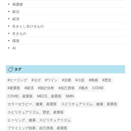
保護猫
政治
経済
生きとし生けるもの
生きもの
環境
AI
タグ
#ヒーリング
#ヨガ
#ワイン
#京都
#小説
#映画
#歴史
#産業医
#経済
#統計分析
#自己啓発
#風水
COVID
COVID、産業医
MECE、産業医
NMN
カラーセラピー、健康、産業医
スピリチュアリズム、健康、産業医
スピリチュアリズム、歴史、産業医
ヒーリング、健康、スピリチュアリズム
プライミング効果、自己啓発、産業医