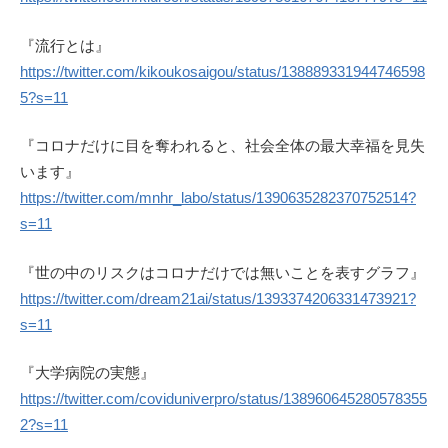
『流行とは』
https://twitter.com/kikoukosaigou/status/138889331944746598
5?s=11
『コロナだけに目を奪われると、社会全体の最大幸福を見失
います』
https://twitter.com/mnhr_labo/status/1390635282370752514?
s=11
『世の中のリスクはコロナだけでは無いことを表すグラフ』
https://twitter.com/dream21ai/status/1393374206331473921?
s=11
『大学病院の実態』
https://twitter.com/coviduniverpro/status/138960645280578355
2?s=11