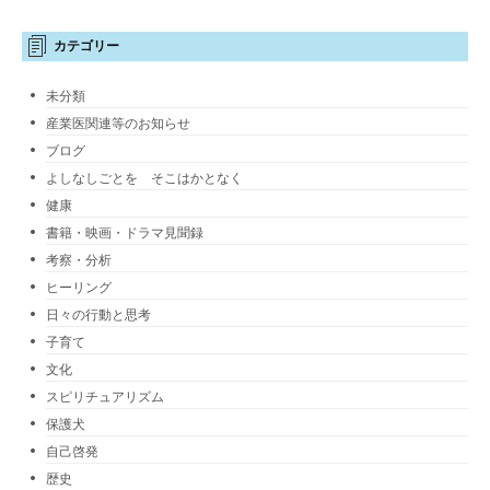
カテゴリー
未分類
産業医関連等のお知らせ
ブログ
よしなしごとを そこはかとなく
健康
書籍・映画・ドラマ見聞録
考察・分析
ヒーリング
日々の行動と思考
子育て
文化
スピリチュアリズム
保護犬
自己啓発
歴史