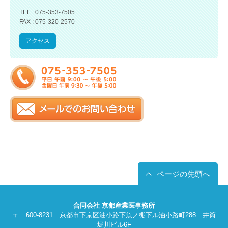
TEL : 075-353-7505
FAX : 075-320-2570
アクセス
ページの先頭へ
合同会社 京都産業医事務所
〒 600-8231 京都市下京区油小路下魚ノ棚下ル油小路町288 井筒
堀川ビル6F