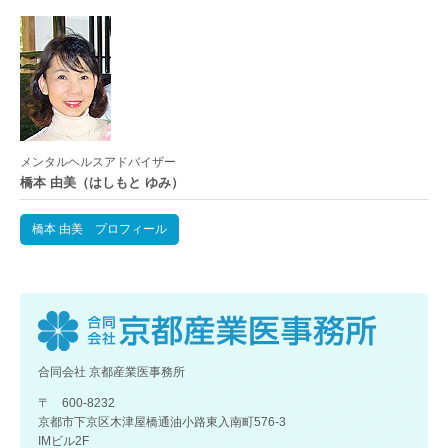
メンタルヘルスアドバイザー
橋本 由美（はしもと ゆみ）
橋本 由美 プロフィール
合同会社 京都産業医事務所
〒 600-8232
京都市下京区木津屋橋通油小路東入南町576-3
IMビル2F