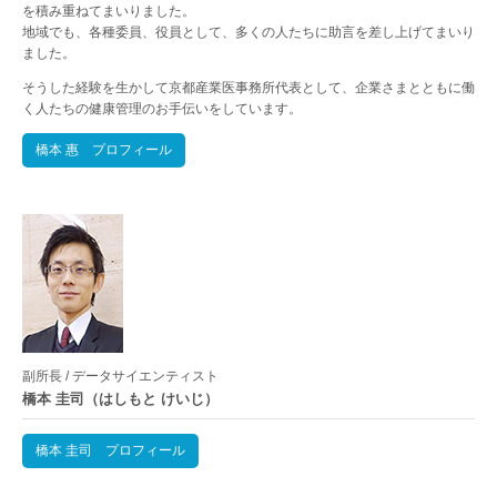
を積み重ねてまいりました。
地域でも、各種委員、役員として、多くの人たちに助言を差し上げてまいり
ました。
そうした経験を生かして京都産業医事務所代表として、企業さまとともに働
く人たちの健康管理のお手伝いをしています。
橋本 惠 プロフィール
副所長 / データサイエンティスト
橋本 圭司（はしもと けいじ）
橋本 圭司 プロフィール