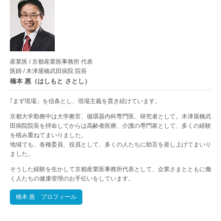
産業医 / 京都産業医事務所 代表
医師 / 木津屋橋武田病院 院長
橋本 惠（はしもと さとし）
｢まず現場」を信条とし、現場主義を貫き続けています。
京都大学勤務中は大学教官、循環器内科専門医、研究者として。木津屋橋武
田病院院長を拝命してからは高齢者医療、介護の専門家として、多くの経験
を積み重ねてまいりました。
地域でも、各種委員、役員として、多くの人たちに助言を差し上げてまいり
ました。
そうした経験を生かして京都産業医事務所代表として、企業さまとともに働
く人たちの健康管理のお手伝いをしています。
橋本 惠 プロフィール