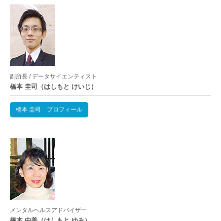
副所長 / データサイエンティスト
橋本 圭司（はしもと けいじ）
橋本 圭司 プロフィール
メンタルヘルスアドバイザー
橋本 由美（はしもと ゆみ）