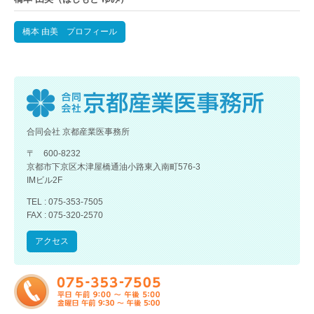
橋本 由美 プロフィール
合同会社 京都産業医事務所
〒 600-8232
京都市下京区木津屋橋通油小路東入南町576-3
IMビル2F
TEL : 075-353-7505
FAX : 075-320-2570
アクセス