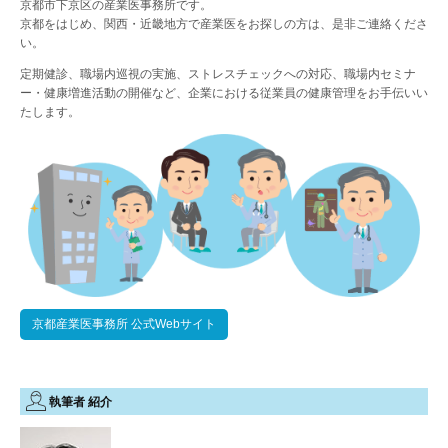
京都市下京区の産業医事務所です。
京都をはじめ、関西・近畿地方で産業医をお探しの方は、是非ご連絡くださ
い。
定期健診、職場内巡視の実施、ストレスチェックへの対応、職場内セミナ
ー・健康増進活動の開催など、企業における従業員の健康管理をお手伝いい
たします。
京都産業医事務所 公式Webサイト
執筆者 紹介