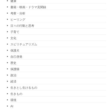
健康
書籍・映画・ドラマ見聞録
考察・分析
ヒーリング
日々の行動と思考
子育て
文化
スピリチュアリズム
保護犬
自己啓発
歴史
保護猫
政治
経済
生きとし生けるもの
生きもの
環境
AI