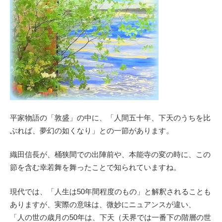
平家物語の「敦盛」の中に、「人間五十年、下天のうちを比
ぶれば、夢幻の如くなり」との一節があります。
織田信長が、桶狭間での出陣前や、本能寺の変の時に、この
節を含む幸若舞を舞ったことで知られていますね。
現代では、「人生は50年間程度のもの」と解釈されることも
ありますが、実際の意味は、微妙にニュアンスが違い、
「人の世の歳月の50年は、下天（天界では一番下の階層の世