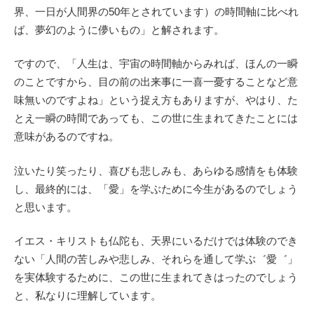
界、一日が人間界の50年とされています）の時間軸に比べれ
ば、夢幻のように儚いもの」と解されます。
ですので、「人生は、宇宙の時間軸からみれば、ほんの一瞬
のことですから、目の前の出来事に一喜一憂することなど意
味無いのですよね」という捉え方もありますが、やはり、た
とえ一瞬の時間であっても、この世に生まれてきたことには
意味があるのですね。
泣いたり笑ったり、喜びも悲しみも、あらゆる感情をも体験
し、最終的には、「愛」を学ぶために今生があるのでしょう
と思います。
イエス・キリストも仏陀も、天界にいるだけでは体験のでき
ない「人間の苦しみや悲しみ、それらを通して学ぶ゛愛゛」
を実体験するために、この世に生まれてきはったのでしょう
と、私なりに理解しています。