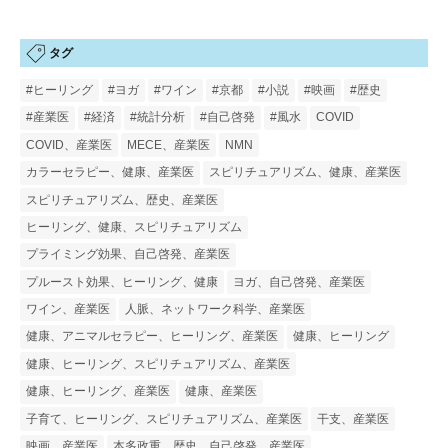
タグ
#ヒーリング
#ヨガ
#ワイン
#京都
#小説
#映画
#歴史
#産業医
#経済
#統計分析
#自己啓発
#風水
COVID
COVID、産業医
MECE、産業医
NMN
カラーセラピー、健康、産業医
スピリチュアリズム、健康、産業医
スピリチュアリズム、歴史、産業医
ヒーリング、健康、スピリチュアリズム
プライミング効果、自己啓発、産業医
プルースト効果、ヒーリング、健康
ヨガ、自己啓発、産業医
ワイン、産業医
人脈、ネットワーク科学、産業医
健康、アニマルセラピー、ヒーリング、産業医
健康、ヒーリング
健康、ヒーリング、スピリチュアリズム、産業医
健康、ヒーリング、産業医
健康、産業医
子育て、ヒーリング、スピリチュアリズム、産業医
干支、産業医
映画、産業医
本多政重、歴史、自己啓発、産業医