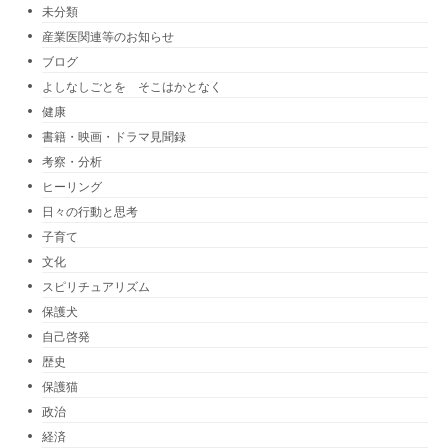
未分類
産業医関連等のお知らせ
ブログ
よしなしごとを そこはかとなく
健康
書籍・映画・ドラマ見聞録
考察・分析
ヒーリング
日々の行動と思考
子育て
文化
スピリチュアリズム
保護犬
自己啓発
歴史
保護猫
政治
経済