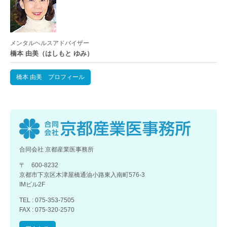
メンタルヘルスアドバイザー
橋本 由美（はしもと ゆみ）
橋本 由美 プロフィール
合同会社 京都産業医事務所
〒 600-8232
京都市下京区木津屋橋通油小路東入南町576-3
IMビル2F
TEL : 075-353-7505
FAX : 075-320-2570