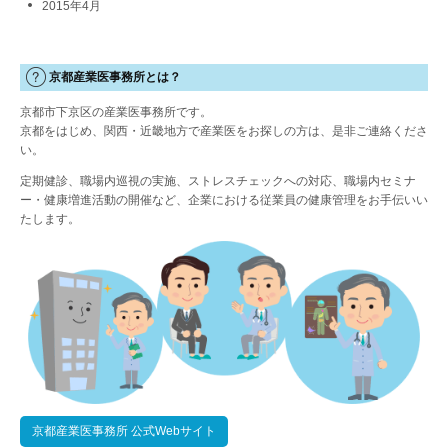
2015年4月
京都産業医事務所とは？
京都市下京区の産業医事務所です。
京都をはじめ、関西・近畿地方で産業医をお探しの方は、是非ご連絡くださ
い。
定期健診、職場内巡視の実施、ストレスチェックへの対応、職場内セミナ
ー・健康増進活動の開催など、企業における従業員の健康管理をお手伝いい
たします。
京都産業医事務所 公式Webサイト