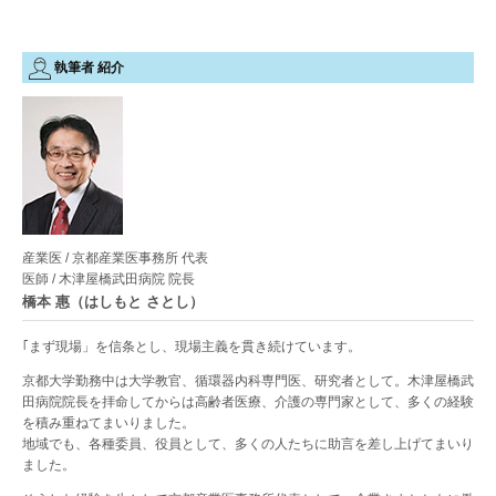
執筆者 紹介
産業医 / 京都産業医事務所 代表
医師 / 木津屋橋武田病院 院長
橋本 惠（はしもと さとし）
｢まず現場」を信条とし、現場主義を貫き続けています。
京都大学勤務中は大学教官、循環器内科専門医、研究者として。木津屋橋武
田病院院長を拝命してからは高齢者医療、介護の専門家として、多くの経験
を積み重ねてまいりました。
地域でも、各種委員、役員として、多くの人たちに助言を差し上げてまいり
ました。