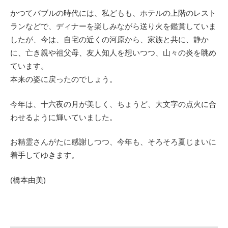
かつてバブルの時代には、私どもも、ホテルの上階のレスト
ランなどで、ディナーを楽しみながら送り火を鑑賞していま
したが、今は、自宅の近くの河原から、家族と共に、静か
に、亡き親や祖父母、友人知人を想いつつ、山々の炎を眺め
ています。
本来の姿に戻ったのでしょう。
今年は、十六夜の月が美しく、ちょうど、大文字の点火に合
わせるように輝いていました。
お精霊さんがたに感謝しつつ、今年も、そろそろ夏じまいに
着手してゆきます。
(橋本由美)