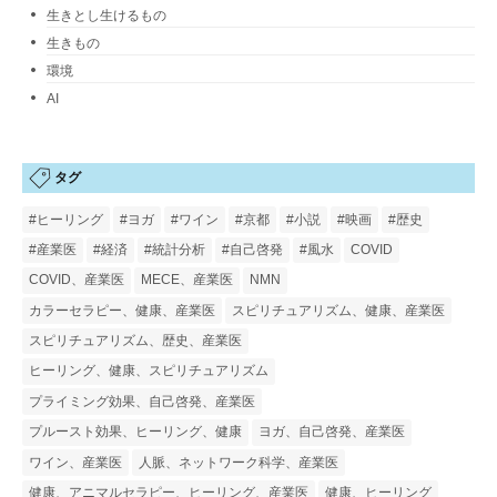
生きとし生けるもの
生きもの
環境
AI
タグ
#ヒーリング
#ヨガ
#ワイン
#京都
#小説
#映画
#歴史
#産業医
#経済
#統計分析
#自己啓発
#風水
COVID
COVID、産業医
MECE、産業医
NMN
カラーセラピー、健康、産業医
スピリチュアリズム、健康、産業医
スピリチュアリズム、歴史、産業医
ヒーリング、健康、スピリチュアリズム
プライミング効果、自己啓発、産業医
プルースト効果、ヒーリング、健康
ヨガ、自己啓発、産業医
ワイン、産業医
人脈、ネットワーク科学、産業医
健康、アニマルセラピー、ヒーリング、産業医
健康、ヒーリング