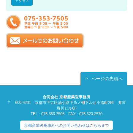
アクセス
ページの先頭へ
合同会社 京都産業医事務所
〒 600-8231 京都市下京区油小路下魚ノ棚下ル油小路町288 井筒
堀川ビル6F
TEL : 075-353-7505 FAX : 075-320-2570
京都産業医事務所へのお問い合わせはこちらまで