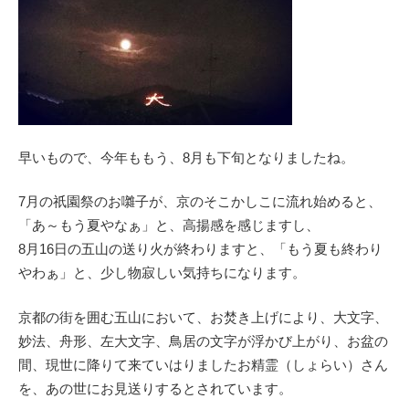
早いもので、今年ももう、8月も下旬となりましたね。
7月の祇園祭のお囃子が、京のそこかしこに流れ始めると、
「あ～もう夏やなぁ」と、高揚感を感じますし、
8月16日の五山の送り火が終わりますと、「もう夏も終わり
やわぁ」と、少し物寂しい気持ちになります。
京都の街を囲む五山において、お焚き上げにより、大文字、
妙法、舟形、左大文字、鳥居の文字が浮かび上がり、お盆の
間、現世に降りて来ていはりましたお精霊（しょらい）さん
を、あの世にお見送りするとされています。