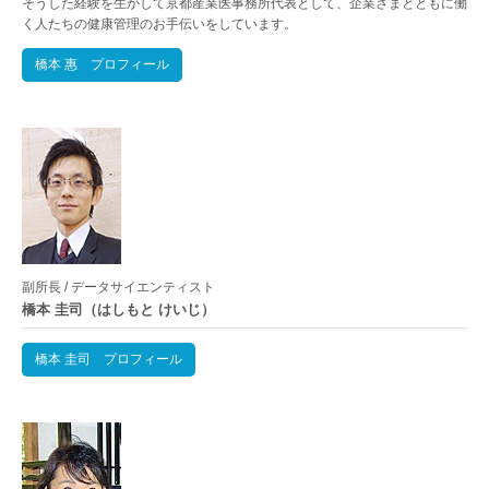
そうした経験を生かして京都産業医事務所代表として、企業さまとともに働
く人たちの健康管理のお手伝いをしています。
橋本 惠 プロフィール
副所長 / データサイエンティスト
橋本 圭司（はしもと けいじ）
橋本 圭司 プロフィール