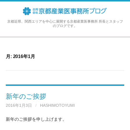
コ
ン
テ
ン
京都近県、関西エリアを中心に展開する京都産業医事務所 所長とスタッフ
のブログです。
ツ
へ
ス
キ
ッ
月:
2016年1月
プ
新年のご挨拶
2016年1月3日
/
HASHIMOTOYUMI
新年のご挨拶を申し上げます。