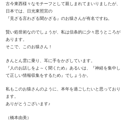
古今東西様々なモチーフとして親しまれてまいりましたが、
日本では、日光東照宮の
『見ざる言わざる聞かざる』のお猿さんが有名ですね。
賢い処世術なのでしょうが、私は信条的に少々思うところが
あります。
そこで、このお猿さん！
きんとん雲に乗り、耳に手をかざしています。
『人のお話しをよ～く聞くため』あるいは、『神経を集中し
て正しい情報収集をするため』でしょうか。
私もこのお猿さんのように、本年を過ごしたいと思っており
ます。
ありがとうございます♪
（橋本由美）