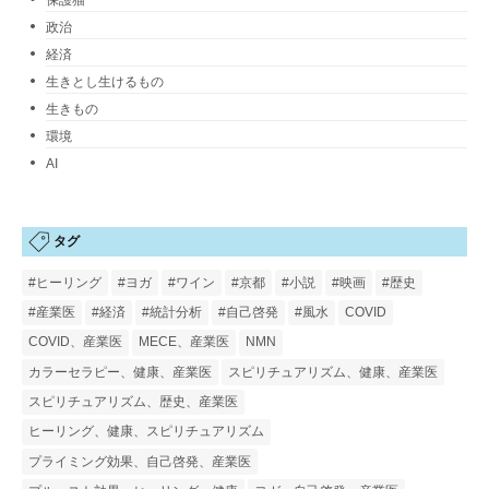
政治
経済
生きとし生けるもの
生きもの
環境
AI
タグ
#ヒーリング
#ヨガ
#ワイン
#京都
#小説
#映画
#歴史
#産業医
#経済
#統計分析
#自己啓発
#風水
COVID
COVID、産業医
MECE、産業医
NMN
カラーセラピー、健康、産業医
スピリチュアリズム、健康、産業医
スピリチュアリズム、歴史、産業医
ヒーリング、健康、スピリチュアリズム
プライミング効果、自己啓発、産業医