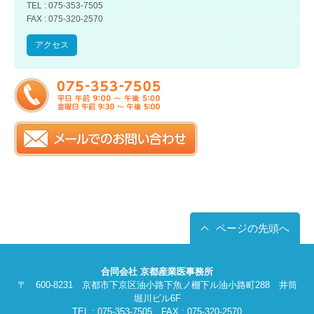
TEL : 075-353-7505
FAX : 075-320-2570
アクセス
ページの先頭へ
合同会社 京都産業医事務所
〒 600-8231 京都市下京区油小路下魚ノ棚下ル油小路町288 井筒
堀川ビル6F
TEL : 075-353-7505 FAX : 075-320-2570