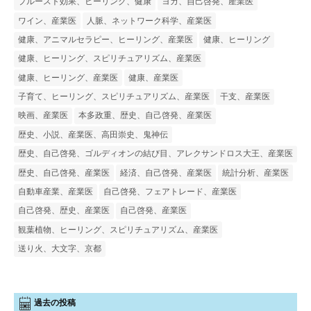
プルースト効果、ヒーリング、健康
ヨガ、自己啓発、産業医
ワイン、産業医
人脈、ネットワーク科学、産業医
健康、アニマルセラピー、ヒーリング、産業医
健康、ヒーリング
健康、ヒーリング、スピリチュアリズム、産業医
健康、ヒーリング、産業医
健康、産業医
子育て、ヒーリング、スピリチュアリズム、産業医
干支、産業医
映画、産業医
本多政重、歴史、自己啓発、産業医
歴史、小説、産業医、高田崇史、鬼神伝
歴史、自己啓発、ゴルディオンの結び目、アレクサンドロス大王、産業医
歴史、自己啓発、産業医
経済、自己啓発、産業医
統計分析、産業医
自動車産業、産業医
自己啓発、フェアトレード、産業医
自己啓発、歴史、産業医
自己啓発、産業医
観葉植物、ヒーリング、スピリチュアリズム、産業医
送り火、大文字、京都
過去の投稿