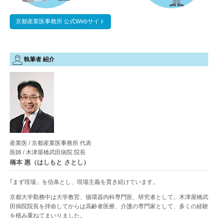
京都産業医事務所 公式Webサイト
執筆者 紹介
産業医 / 京都産業医事務所 代表
医師 / 木津屋橋武田病院 院長
橋本 惠（はしもと さとし）
｢まず現場」を信条とし、現場主義を貫き続けています。
京都大学勤務中は大学教官、循環器内科専門医、研究者として。木津屋橋武
田病院院長を拝命してからは高齢者医療、介護の専門家として、多くの経験
を積み重ねてまいりました。