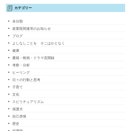
カテゴリー
未分類
産業医関連等のお知らせ
ブログ
よしなしごとを そこはかとなく
健康
書籍・映画・ドラマ見聞録
考察・分析
ヒーリング
日々の行動と思考
子育て
文化
スピリチュアリズム
保護犬
自己啓発
歴史
保護猫