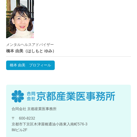
メンタルヘルスアドバイザー
橋本 由美（はしもと ゆみ）
橋本 由美 プロフィール
合同会社 京都産業医事務所
〒 600-8232
京都市下京区木津屋橋通油小路東入南町576-3
IMビル2F