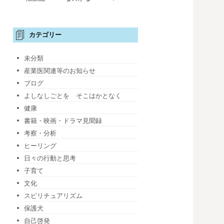
カテゴリー
未分類
産業医関連等のお知らせ
ブログ
よしなしごとを そこはかとなく
健康
書籍・映画・ドラマ見聞録
考察・分析
ヒーリング
日々の行動と思考
子育て
文化
スピリチュアリズム
保護犬
自己啓発