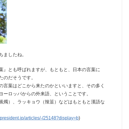
ちましたね。
葉』とも呼ばれますが、もともと、日本の言葉に
たのだそうです。
の言葉はどこから来たのかといいますと、その多く
ヨーロッパからの外来語、ということです。
蝋燭）、ラッキョウ（辣韮）などはもともと漢語な
//president.jp/articles/-/25148?display=b
)