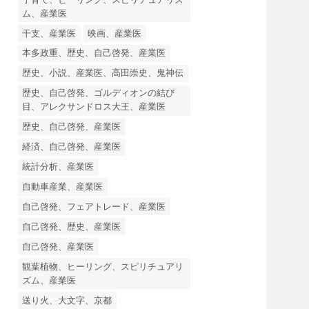
ム、産業医
干支、産業医
映画、産業医
本多政重、歴史、自己啓発、産業医
歴史、小説、産業医、高田崇史、鬼神伝
歴史、自己啓発、ゴルディオンの結び
目、アレクサンドロス大王、産業医
歴史、自己啓発、産業医
経済、自己啓発、産業医
統計分析、産業医
自動車産業、産業医
自己啓発、フェアトレード、産業医
自己啓発、歴史、産業医
自己啓発、産業医
観葉植物、ヒーリング、スピリチュアリ
ズム、産業医
送り火、大文字、京都