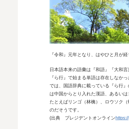
『令和』元年となり、はやひと月が経
日本語本来の語彙は『和語』『大和言
『ら行』で始まる単語は存在しなかっ
では、国語辞典に載っている『ら行』
は中国からとり入れた漢語、あるいは
たとえばリンゴ（林檎）、ロウソク（
のだそうです。
(出典 プレジデントオンライン
https: