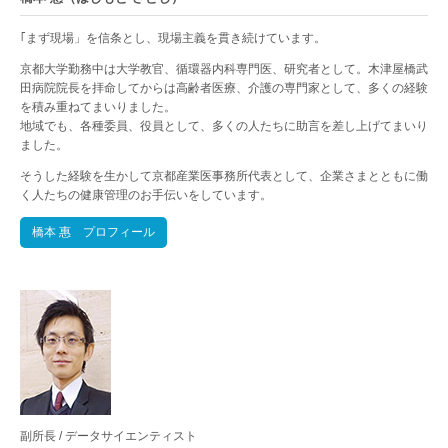
｢まず現場」を信条とし、現場主義を貫き続けています。
京都大学勤務中は大学教官、循環器内科専門医、研究者として。木津屋橋武
田病院院長を拝命してからは高齢者医療、介護の専門家として、多くの経験
を積み重ねてまいりました。
地域でも、各種委員、役員として、多くの人たちに助言を差し上げてまいり
ました。
そうした経験を生かして京都産業医事務所代表として、企業さまとともに働
く人たちの健康管理のお手伝いをしています。
橋本 惠 プロフィール
副所長 / データサイエンティスト