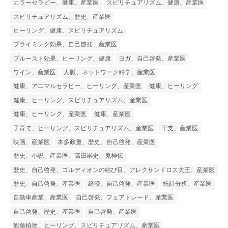
カラーセラピー、健康、産業医
スピリチュアリズム、健康、産業医
スピリチュアリズム、歴史、産業医
ヒーリング、健康、スピリチュアリズム
プライミング効果、自己啓発、産業医
プルースト効果、ヒーリング、健康
ヨガ、自己啓発、産業医
ワイン、産業医
人脈、ネットワーク科学、産業医
健康、アニマルセラピー、ヒーリング、産業医
健康、ヒーリング
健康、ヒーリング、スピリチュアリズム、産業医
健康、ヒーリング、産業医
健康、産業医
子育て、ヒーリング、スピリチュアリズム、産業医
干支、産業医
映画、産業医
本多政重、歴史、自己啓発、産業医
歴史、小説、産業医、高田崇史、鬼神伝
歴史、自己啓発、ゴルディオンの結び目、アレクサンドロス大王、産業医
歴史、自己啓発、産業医
経済、自己啓発、産業医
統計分析、産業医
自動車産業、産業医
自己啓発、フェアトレード、産業医
自己啓発、歴史、産業医
自己啓発、産業医
観葉植物、ヒーリング、スピリチュアリズム、産業医