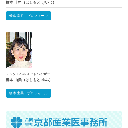
橋本 圭司（はしもと けいじ）
橋本 圭司 プロフィール
メンタルヘルスアドバイザー
橋本 由美（はしもと ゆみ）
橋本 由美 プロフィール