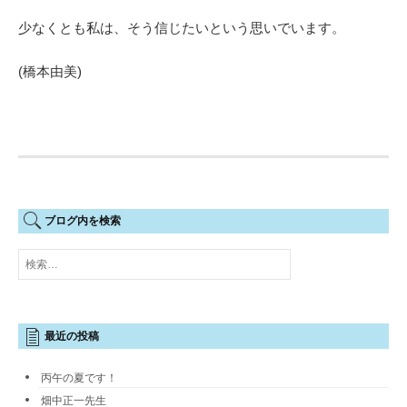
少なくとも私は、そう信じたいという思いでいます。
(橋本由美)
ブログ内を検索
検
索:
最近の投稿
丙午の夏です！
畑中正一先生