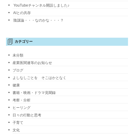
YouTubeチャンネル開設しました♪
AIとの共存
陰謀論・・・なのかな・・・？
カテゴリー
未分類
産業医関連等のお知らせ
ブログ
よしなしごとを そこはかとなく
健康
書籍・映画・ドラマ見聞録
考察・分析
ヒーリング
日々の行動と思考
子育て
文化