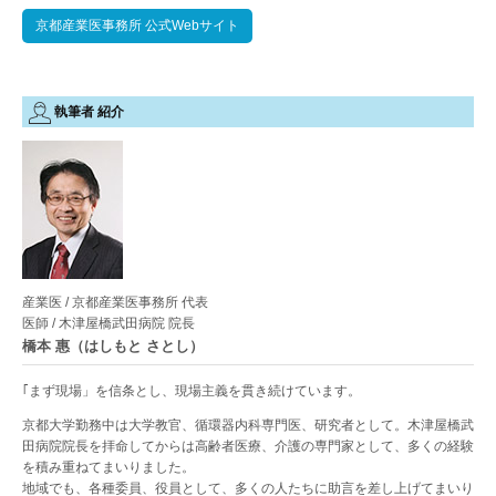
京都産業医事務所 公式Webサイト
執筆者 紹介
産業医 / 京都産業医事務所 代表
医師 / 木津屋橋武田病院 院長
橋本 惠（はしもと さとし）
｢まず現場」を信条とし、現場主義を貫き続けています。
京都大学勤務中は大学教官、循環器内科専門医、研究者として。木津屋橋武
田病院院長を拝命してからは高齢者医療、介護の専門家として、多くの経験
を積み重ねてまいりました。
地域でも、各種委員、役員として、多くの人たちに助言を差し上げてまいり