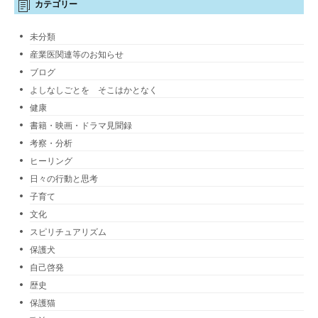
カテゴリー
未分類
産業医関連等のお知らせ
ブログ
よしなしごとを そこはかとなく
健康
書籍・映画・ドラマ見聞録
考察・分析
ヒーリング
日々の行動と思考
子育て
文化
スピリチュアリズム
保護犬
自己啓発
歴史
保護猫