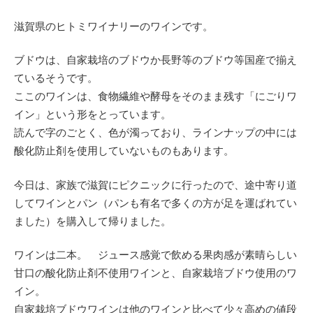
滋賀県のヒトミワイナリーのワインです。
ブドウは、自家栽培のブドウか長野等のブドウ等国産で揃え
ているそうです。
ここのワインは、食物繊維や酵母をそのまま残す「にごりワ
イン」という形をとっています。
読んで字のごとく、色が濁っており、ラインナップの中には
酸化防止剤を使用していないものもあります。
今日は、家族で滋賀にピクニックに行ったので、途中寄り道
してワインとパン（パンも有名で多くの方が足を運ばれてい
ました）を購入して帰りました。
ワインは二本。 ジュース感覚で飲める果肉感が素晴らしい
甘口の酸化防止剤不使用ワインと、自家栽培ブドウ使用のワ
イン。
自家栽培ブドウワインは他のワインと比べて少々高めの値段