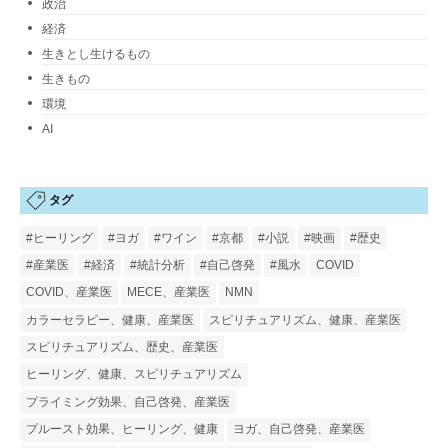
政治
経済
生きとし生けるもの
生きもの
環境
AI
タグ
#ヒーリング
#ヨガ
#ワイン
#京都
#小説
#映画
#歴史
#産業医
#経済
#統計分析
#自己啓発
#風水
COVID
COVID、産業医
MECE、産業医
NMN
カラーセラピー、健康、産業医
スピリチュアリズム、健康、産業医
スピリチュアリズム、歴史、産業医
ヒーリング、健康、スピリチュアリズム
プライミング効果、自己啓発、産業医
プルースト効果、ヒーリング、健康
ヨガ、自己啓発、産業医