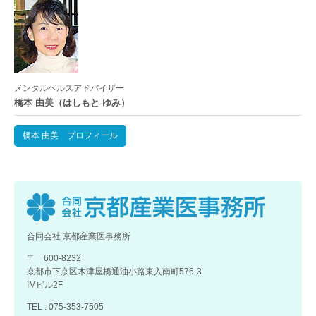
メンタルヘルスアドバイザー
橋本 由美（はしもと ゆみ）
橋本 由美 プロフィール
合同会社 京都産業医事務所
〒 600-8232
京都市下京区木津屋橋通油小路東入南町576-3
IMビル2F
TEL : 075-353-7505