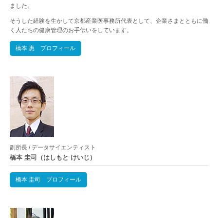
ました。
そうした経験を生かして京都産業医事務所代表として、企業さまとともに働
く人たちの健康管理のお手伝いをしています。
橋本 惠 プロフィール
副所長 / データサイエンティスト
橋本 圭司（はしもと けいじ）
橋本 圭司 プロフィール