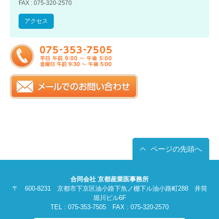
FAX : 075-320-2570
アクセス
ページの先頭へ
合同会社 京都産業医事務所
〒 600-8231 京都市下京区油小路下魚ノ棚下ル油小路町288 井筒
堀川ビル6F
TEL : 075-353-7505 FAX : 075-320-2570