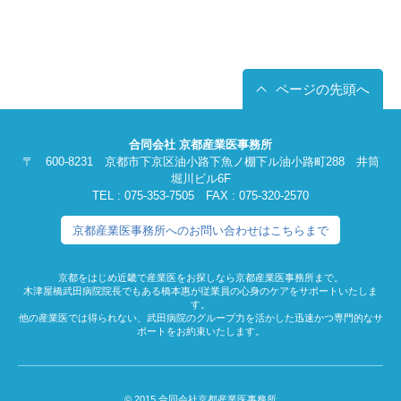
ページの先頭へ
合同会社 京都産業医事務所
〒 600-8231 京都市下京区油小路下魚ノ棚下ル油小路町288 井筒
堀川ビル6F
TEL : 075-353-7505 FAX : 075-320-2570
京都産業医事務所へのお問い合わせはこちらまで
京都をはじめ近畿で産業医をお探しなら京都産業医事務所まで。
木津屋橋武田病院院長でもある橋本惠が従業員の心身のケアをサポートいたしま
す。
他の産業医では得られない、武田病院のグループ力を活かした迅速かつ専門的なサ
ポートをお約束いたします。
© 2015 合同会社京都産業医事務所