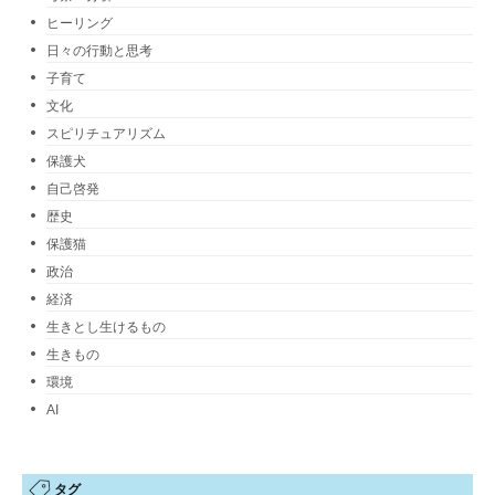
ヒーリング
日々の行動と思考
子育て
文化
スピリチュアリズム
保護犬
自己啓発
歴史
保護猫
政治
経済
生きとし生けるもの
生きもの
環境
AI
タグ