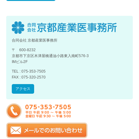
合同会社 京都産業医事務所
〒 600-8232
京都市下京区木津屋橋通油小路東入南町576-3
IMビル2F
TEL : 075-353-7505
FAX : 075-320-2570
アクセス