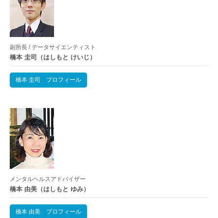
副所長 / データサイエンティスト
橋本 圭司（はしもと けいじ）
橋本 圭司 プロフィール
メンタルヘルスアドバイザー
橋本 由美（はしもと ゆみ）
橋本 由美 プロフィール