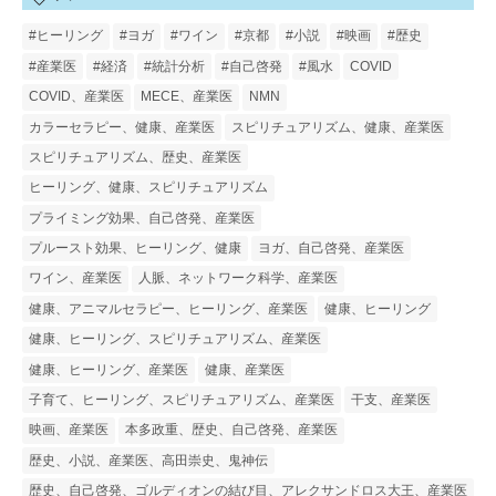
#ヒーリング
#ヨガ
#ワイン
#京都
#小説
#映画
#歴史
#産業医
#経済
#統計分析
#自己啓発
#風水
COVID
COVID、産業医
MECE、産業医
NMN
カラーセラピー、健康、産業医
スピリチュアリズム、健康、産業医
スピリチュアリズム、歴史、産業医
ヒーリング、健康、スピリチュアリズム
プライミング効果、自己啓発、産業医
プルースト効果、ヒーリング、健康
ヨガ、自己啓発、産業医
ワイン、産業医
人脈、ネットワーク科学、産業医
健康、アニマルセラピー、ヒーリング、産業医
健康、ヒーリング
健康、ヒーリング、スピリチュアリズム、産業医
健康、ヒーリング、産業医
健康、産業医
子育て、ヒーリング、スピリチュアリズム、産業医
干支、産業医
映画、産業医
本多政重、歴史、自己啓発、産業医
歴史、小説、産業医、高田崇史、鬼神伝
歴史、自己啓発、ゴルディオンの結び目、アレクサンドロス大王、産業医