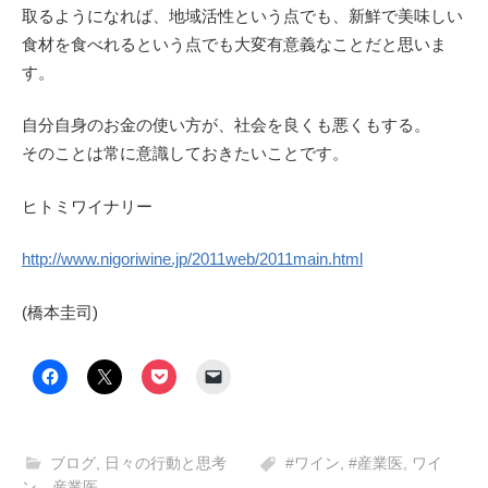
取るようになれば、地域活性という点でも、新鮮で美味しい
食材を食べれるという点でも大変有意義なことだと思いま
す。
自分自身のお金の使い方が、社会を良くも悪くもする。
そのことは常に意識しておきたいことです。
ヒトミワイナリー
http://www.nigoriwine.jp/2011web/2011main.html
(橋本圭司)
ブログ
,
日々の行動と思考
#ワイン
,
#産業医
,
ワイ
ン、産業医