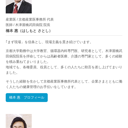
産業医 / 京都産業医事務所 代表
医師 / 木津屋橋武田病院 院長
橋本 惠（はしもと さとし）
｢まず現場」を信条とし、現場主義を貫き続けています。
京都大学勤務中は大学教官、循環器内科専門医、研究者として。木津屋橋武
田病院院長を拝命してからは高齢者医療、介護の専門家として、多くの経験
を積み重ねてまいりました。
地域でも、各種委員、役員として、多くの人たちに助言を差し上げてまいり
ました。
そうした経験を生かして京都産業医事務所代表として、企業さまとともに働
く人たちの健康管理のお手伝いをしています。
橋本 惠 プロフィール