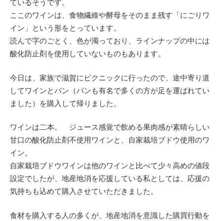
ているそうです。
ここのワインは、食物繊維や酵母をそのまま残す「にごりワ
イン」という形をとっています。
読んで字のごとく、色が濁っており、ラインナップの中には
酸化防止剤を使用していないものもあります。
今日は、家族で滋賀にピクニックに行ったので、途中寄り道
してワインとパン（パンも有名で多くの方が足を運ばれてい
ました）を購入して帰りました。
ワインは二本。 ジュース感覚で飲める果肉感が素晴らしい
甘口の酸化防止剤不使用ワインと、自家栽培ブドウ使用のワ
イン。
自家栽培ブドウワインは他のワインと比べて少々高めの値段
設定でしたが、地産地消を応援している私としては、応援の
気持ちも込めて購入させていただきました。
食材を購入する人の多くが、地産地消を意識した購買行動を