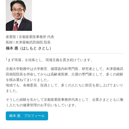
産業医 / 京都産業医事務所 代表
医師 / 木津屋橋武田病院 院長
橋本 惠（はしもと さとし）
｢まず現場」を信条とし、現場主義を貫き続けています。
京都大学勤務中は大学教官、循環器内科専門医、研究者として。木津屋橋武
田病院院長を拝命してからは高齢者医療、介護の専門家として、多くの経験
を積み重ねてまいりました。
地域でも、各種委員、役員として、多くの人たちに助言を差し上げてまいり
ました。
そうした経験を生かして京都産業医事務所代表として、企業さまとともに働
く人たちの健康管理のお手伝いをしています。
橋本 惠 プロフィール