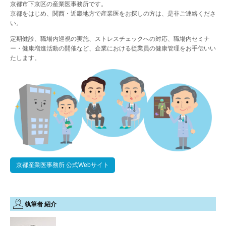
京都市下京区の産業医事務所です。
京都をはじめ、関西・近畿地方で産業医をお探しの方は、是非ご連絡くださ
い。
定期健診、職場内巡視の実施、ストレスチェックへの対応、職場内セミナ
ー・健康増進活動の開催など、企業における従業員の健康管理をお手伝いい
たします。
京都産業医事務所 公式Webサイト
執筆者 紹介