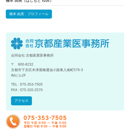
橋本 由美（はしもと ゆみ）
橋本 由美 プロフィール
合同会社 京都産業医事務所
〒 600-8232
京都市下京区木津屋橋通油小路東入南町576-3
IMビル2F
TEL : 075-353-7505
FAX : 075-320-2570
アクセス