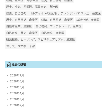
映画、産業医
本多政重、歴史、自己啓発、産業医
歴史、小説、産業医、高田崇史、鬼神伝
歴史、自己啓発、ゴルディオンの結び目、アレクサンドロス大王、産業医
歴史、自己啓発、産業医
経済、自己啓発、産業医
統計分析、産業医
自動車産業、産業医
自己啓発、フェアトレード、産業医
自己啓発、歴史、産業医
自己啓発、産業医
観葉植物、ヒーリング、スピリチュアリズム、産業医
送り火、大文字、京都
過去の投稿
2026年7月
2026年6月
2026年5月
2026年4月
2026年3月
2026年2月