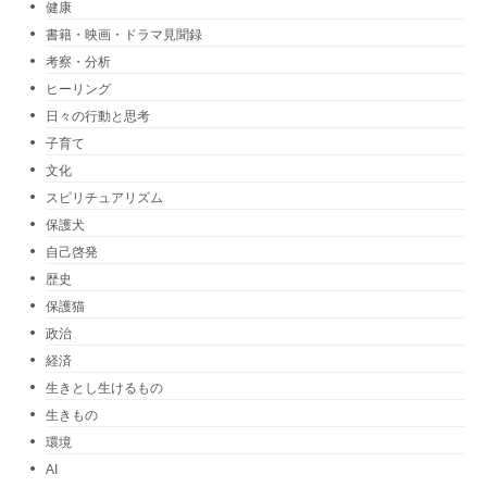
健康
書籍・映画・ドラマ見聞録
考察・分析
ヒーリング
日々の行動と思考
子育て
文化
スピリチュアリズム
保護犬
自己啓発
歴史
保護猫
政治
経済
生きとし生けるもの
生きもの
環境
AI