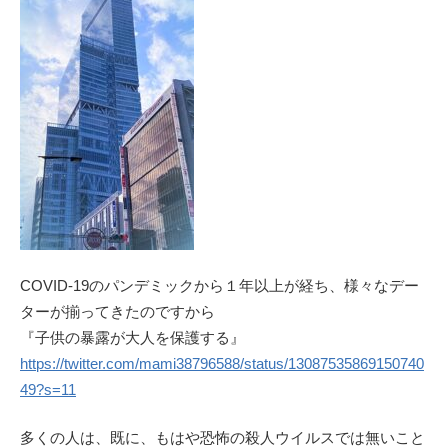
COVID-19のパンデミックから１年以上が経ち、様々なデー
ターが揃ってきたのですから
『子供の暴露が大人を保護する』
https://twitter.com/mami38796588/status/13087535869150740
49?s=11
多くの人は、既に、もはや恐怖の殺人ウイルスでは無いこと