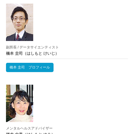
副所長 / データサイエンティスト
橋本 圭司（はしもと けいじ）
橋本 圭司 プロフィール
メンタルヘルスアドバイザー