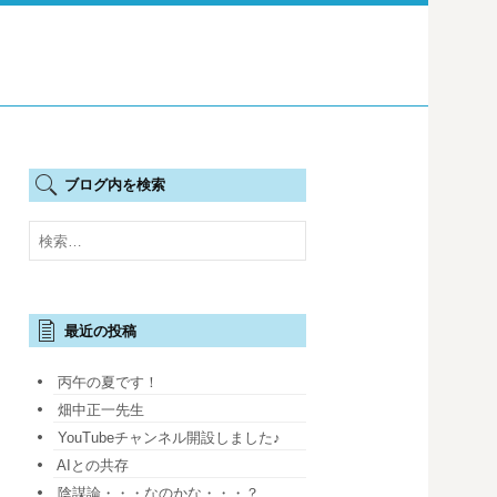
ブログ内を検索
検
索:
最近の投稿
丙午の夏です！
畑中正一先生
YouTubeチャンネル開設しました♪
AIとの共存
陰謀論・・・なのかな・・・？