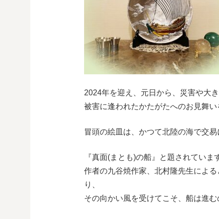
2024年を迎え、元日から、災害や大
被害に逢われたかたがたへのお見舞い
冒頭の絵皿は、かつて北陸の海で交易
『真面(まとも)の船』と題されていま
作者の九谷焼作家、北村隆先生による
り、
その向かい風を受けてこそ、船は進む