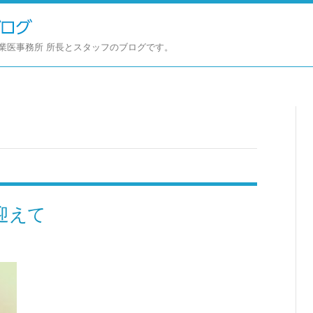
業医事務所 所長とスタッフのブログです。
迎えて