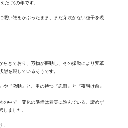
えたつ)の年です。
に硬い殻をかぶったまま、まだ芽吹かない種子を現
。
からきており、万物が振動し、その振動により変革
状態を現しているそうです。
』や『激動』と、甲の持つ『忍耐』と『夜明け前』
木の中で、変化の準備は着実に進んでいる。諦めず
釈しました。
す。