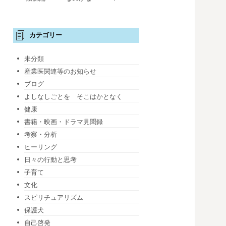
カテゴリー
未分類
産業医関連等のお知らせ
ブログ
よしなしごとを そこはかとなく
健康
書籍・映画・ドラマ見聞録
考察・分析
ヒーリング
日々の行動と思考
子育て
文化
スピリチュアリズム
保護犬
自己啓発