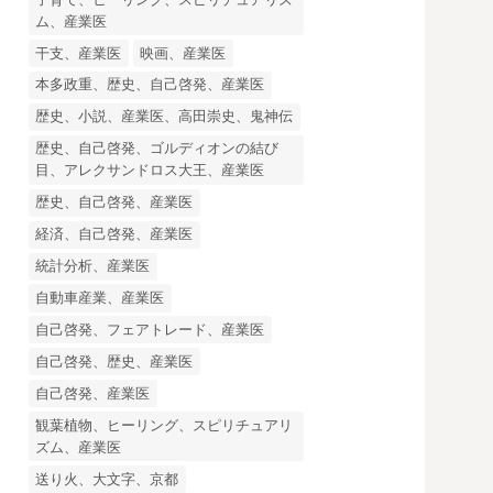
ム、産業医
干支、産業医
映画、産業医
本多政重、歴史、自己啓発、産業医
歴史、小説、産業医、高田崇史、鬼神伝
歴史、自己啓発、ゴルディオンの結び
目、アレクサンドロス大王、産業医
歴史、自己啓発、産業医
経済、自己啓発、産業医
統計分析、産業医
自動車産業、産業医
自己啓発、フェアトレード、産業医
自己啓発、歴史、産業医
自己啓発、産業医
観葉植物、ヒーリング、スピリチュアリ
ズム、産業医
送り火、大文字、京都