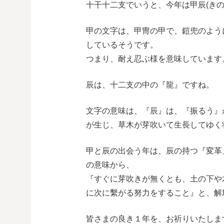
十干十二支でいうと、今年は甲辰(きの
甲の文字は、甲冑の甲で、鎧兜のよう
しているそうです。
つまり、耐え忍ぶ様を意味しています
辰は、十二支の中の『龍』ですね。
文字の意味は、『辰』は、『振るう』
が生じ、草木が芽吹いて生長してゆく
甲と辰の出会う年は、辰の持つ『変革
の意味から、
『すぐに芽吹きが無くとも、土の下や
に次に繫がる努力をすること』と、解
皆さまの良き１年を、お祈りいたしま