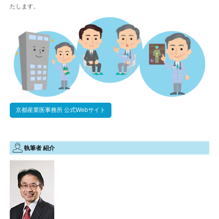
たします。
京都産業医事務所 公式Webサイト
執筆者 紹介