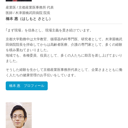
産業医 / 京都産業医事務所 代表
医師 / 木津屋橋武田病院 院長
橋本 惠（はしもと さとし）
｢まず現場」を信条とし、現場主義を貫き続けています。
京都大学勤務中は大学教官、循環器内科専門医、研究者として。木津屋橋武
田病院院長を拝命してからは高齢者医療、介護の専門家として、多くの経験
を積み重ねてまいりました。
地域でも、各種委員、役員として、多くの人たちに助言を差し上げてまいり
ました。
そうした経験を生かして京都産業医事務所代表として、企業さまとともに働
く人たちの健康管理のお手伝いをしています。
橋本 惠 プロフィール