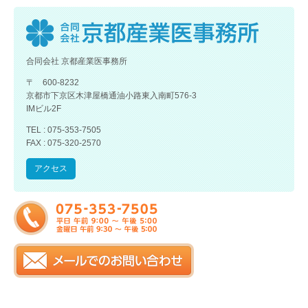
合同会社 京都産業医事務所
〒 600-8232
京都市下京区木津屋橋通油小路東入南町576-3
IMビル2F
TEL : 075-353-7505
FAX : 075-320-2570
アクセス