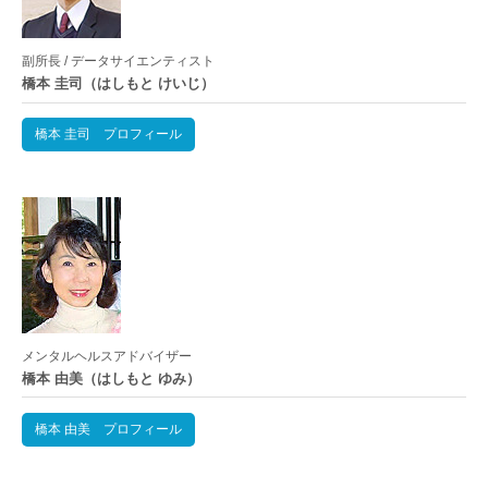
副所長 / データサイエンティスト
橋本 圭司（はしもと けいじ）
橋本 圭司 プロフィール
メンタルヘルスアドバイザー
橋本 由美（はしもと ゆみ）
橋本 由美 プロフィール