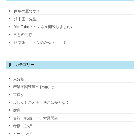
丙午の夏です！
畑中正一先生
YouTubeチャンネル開設しました♪
AIとの共存
陰謀論・・・なのかな・・・？
カテゴリー
未分類
産業医関連等のお知らせ
ブログ
よしなしごとを そこはかとなく
健康
書籍・映画・ドラマ見聞録
考察・分析
ヒーリング