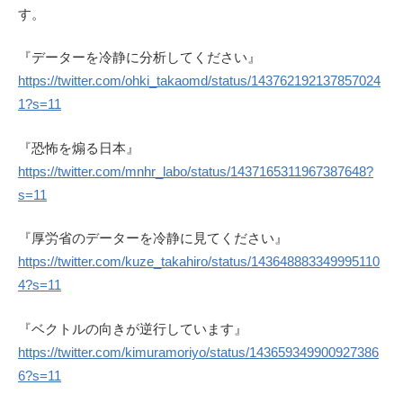
す。
『データーを冷静に分析してください』
https://twitter.com/ohki_takaomd/status/143762192137857024
1?s=11
『恐怖を煽る日本』
https://twitter.com/mnhr_labo/status/1437165311967387648?
s=11
『厚労省のデーターを冷静に見てください』
https://twitter.com/kuze_takahiro/status/143648883349995110
4?s=11
『ベクトルの向きが逆行しています』
https://twitter.com/kimuramoriyo/status/143659349900927386
6?s=11