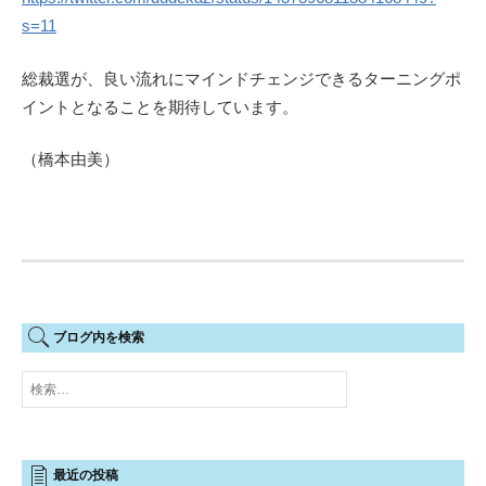
s=11
総裁選が、良い流れにマインドチェンジできるターニングポ
イントとなることを期待しています。
（橋本由美）
ブログ内を検索
検
索:
最近の投稿