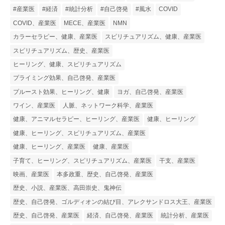
#産業医
#経済
#統計分析
#自己啓発
#風水
COVID
COVID、産業医
MECE、産業医
NMN
カラーセラピー、健康、産業医
スピリチュアリズム、健康、産業医
スピリチュアリズム、歴史、産業医
ヒーリング、健康、スピリチュアリズム
プライミング効果、自己啓発、産業医
プルースト効果、ヒーリング、健康
ヨガ、自己啓発、産業医
ワイン、産業医
人脈、ネットワーク科学、産業医
健康、アニマルセラピー、ヒーリング、産業医
健康、ヒーリング
健康、ヒーリング、スピリチュアリズム、産業医
健康、ヒーリング、産業医
健康、産業医
子育て、ヒーリング、スピリチュアリズム、産業医
干支、産業医
映画、産業医
本多政重、歴史、自己啓発、産業医
歴史、小説、産業医、高田崇史、鬼神伝
歴史、自己啓発、ゴルディオンの結び目、アレクサンドロス大王、産業医
歴史、自己啓発、産業医
経済、自己啓発、産業医
統計分析、産業医