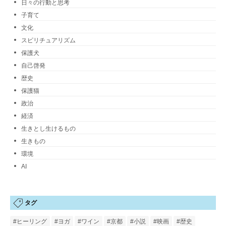
日々の行動と思考
子育て
文化
スピリチュアリズム
保護犬
自己啓発
歴史
保護猫
政治
経済
生きとし生けるもの
生きもの
環境
AI
タグ
#ヒーリング
#ヨガ
#ワイン
#京都
#小説
#映画
#歴史