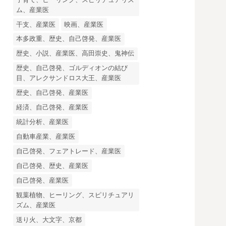
ム、産業医
干支、産業医
映画、産業医
本多政重、歴史、自己啓発、産業医
歴史、小説、産業医、高田崇史、鬼神伝
歴史、自己啓発、ゴルディオンの結び
目、アレクサンドロス大王、産業医
歴史、自己啓発、産業医
経済、自己啓発、産業医
統計分析、産業医
自動車産業、産業医
自己啓発、フェアトレード、産業医
自己啓発、歴史、産業医
自己啓発、産業医
観葉植物、ヒーリング、スピリチュアリ
ズム、産業医
送り火、大文字、京都