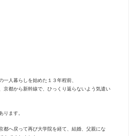
の一人暮らしを始めた１３年程前、
、京都から新幹線で、ひっくり返らないよう気遣い
あります。
京都へ戻って再び大学院を経て、結婚、父親にな