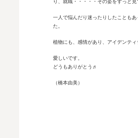
り、就職・・・・・その姿をずっと見
一人で悩んだり迷ったりしたこともあ
た。
植物にも、感情があり、アイデンティ
愛しいです。
どうもありがとう♬
（橋本由美）