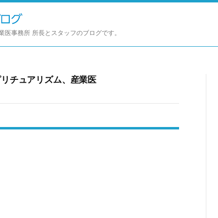
業医事務所 所長とスタッフのブログです。
ピリチュアリズム、産業医