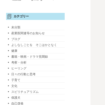
カテゴリー
未分類
産業医関連等のお知らせ
ブログ
よしなしごとを そこはかとなく
健康
書籍・映画・ドラマ見聞録
考察・分析
ヒーリング
日々の行動と思考
子育て
文化
スピリチュアリズム
保護犬
自己啓発