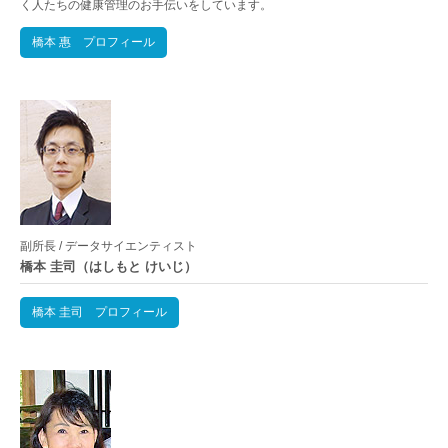
く人たちの健康管理のお手伝いをしています。
橋本 惠 プロフィール
副所長 / データサイエンティスト
橋本 圭司（はしもと けいじ）
橋本 圭司 プロフィール