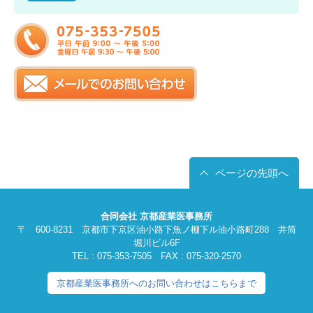
ページの先頭へ
合同会社 京都産業医事務所
〒 600-8231 京都市下京区油小路下魚ノ棚下ル油小路町288 井筒
堀川ビル6F
TEL : 075-353-7505 FAX : 075-320-2570
京都産業医事務所へのお問い合わせはこちらまで