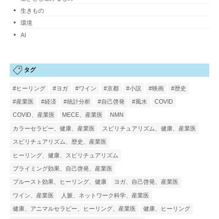
生きもの
環境
AI
タグ
#ヒーリング
#ヨガ
#ワイン
#京都
#小説
#映画
#歴史
#産業医
#経済
#統計分析
#自己啓発
#風水
COVID
COVID、産業医
MECE、産業医
NMN
カラーセラピー、健康、産業医
スピリチュアリズム、健康、産業医
スピリチュアリズム、歴史、産業医
ヒーリング、健康、スピリチュアリズム
プライミング効果、自己啓発、産業医
プルースト効果、ヒーリング、健康
ヨガ、自己啓発、産業医
ワイン、産業医
人脈、ネットワーク科学、産業医
健康、アニマルセラピー、ヒーリング、産業医
健康、ヒーリング