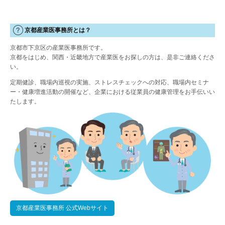
京都産業医事務所とは？
京都市下京区の産業医事務所です。
京都をはじめ、関西・近畿地方で産業医をお探しの方は、是非ご連絡くださ
い。
定期健診、職場内巡視の実施、ストレスチェックへの対応、職場内セミナ
ー・健康増進活動の開催など、企業における従業員の健康管理をお手伝いい
たします。
京都産業医事務所 公式Webサイト