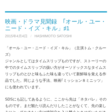
映画・ドラマ見聞録 ｢オール・ユー・
ニード・イズ・キル」♯1
2015年4月4日
/
HASHIMOTO SATOSHI
「オール・ユー・ニード・イズ・キル」（主演トム・クルー
ズ）
ジャンルとしてはタイムスリップものですが、ストーリーの
中でのタイムスリップの扱い方がオーソドックスなタイムス
リップものとひと味もふた味も違っていて新鮮味を覚える作
品でした。同じような手法、映画｢ミッション８ミニッツ」
にも使われています。
SDSにも記してあるように、ここから先は「ネタバレ」その
ものです。まだ観たり読んだりしたことがなくて、先の楽し