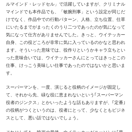
ルマインド・レッドセル」で活躍していますが、クリミナル
マインドでも本作品でも、「敏腕刑事」という設定が同じだ
けでなく、作品中での行動パターン、人格、立ち位置、仕草
にいたるまでがまったくのうり二つであったのが気になって
気になって仕方がありませんでした。きっと、ウイテッカー
自身、この役どころが非常に気に入っているのかなと思われ
ます。そういった意味では、役作りというかキャラ立ちとい
った意味合いでは、ウイテッカーさんにとってはきっとこの
仕事、けっこう美味しい仕事であったのではないかと思いま
す。
スーパーマンを、一度、演じると役柄のイメージが固定し
て、それから先、碌な役に恵まれないという｢スーパーマン
役者のジンクス」とかいったような話もありますが、｢定番｣
の役柄がつくというのは、役者にとって、少なくともビジネ
スとして、悪い話ではないでしょう。