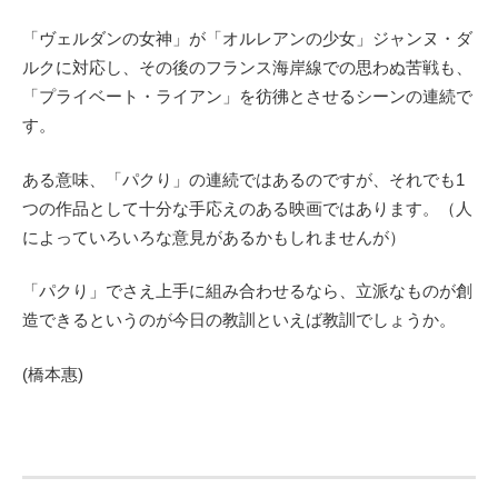
「ヴェルダンの女神」が「オルレアンの少女」ジャンヌ・ダ
ルクに対応し、その後のフランス海岸線での思わぬ苦戦も、
「プライベート・ライアン」を彷彿とさせるシーンの連続で
す。
ある意味、「パクり」の連続ではあるのですが、それでも1
つの作品として十分な手応えのある映画ではあります。（人
によっていろいろな意見があるかもしれませんが）
「パクり」でさえ上手に組み合わせるなら、立派なものが創
造できるというのが今日の教訓といえば教訓でしょうか。
(橋本惠)