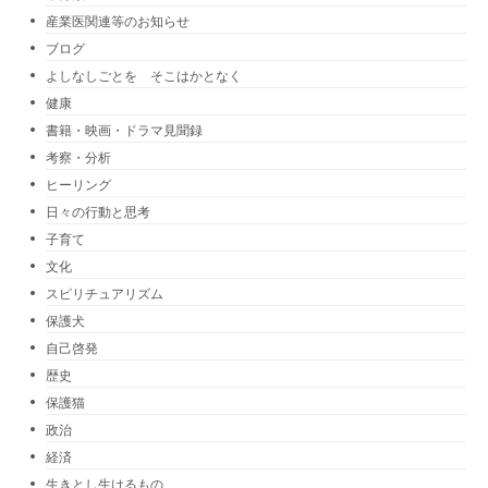
産業医関連等のお知らせ
ブログ
よしなしごとを そこはかとなく
健康
書籍・映画・ドラマ見聞録
考察・分析
ヒーリング
日々の行動と思考
子育て
文化
スピリチュアリズム
保護犬
自己啓発
歴史
保護猫
政治
経済
生きとし生けるもの