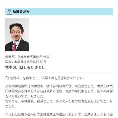
執筆者 紹介
産業医 / 京都産業医事務所 代表
医師 / 木津屋橋武田病院 院長
橋本 惠（はしもと さとし）
｢まず現場」を信条とし、現場主義を貫き続けています。
京都大学勤務中は大学教官、循環器内科専門医、研究者として。木津屋橋武
田病院院長を拝命してからは高齢者医療、介護の専門家として、多くの経験
を積み重ねてまいりました。
地域でも、各種委員、役員として、多くの人たちに助言を差し上げてまいり
ました。
そうした経験を生かして京都産業医事務所代表として、企業さまとともに働