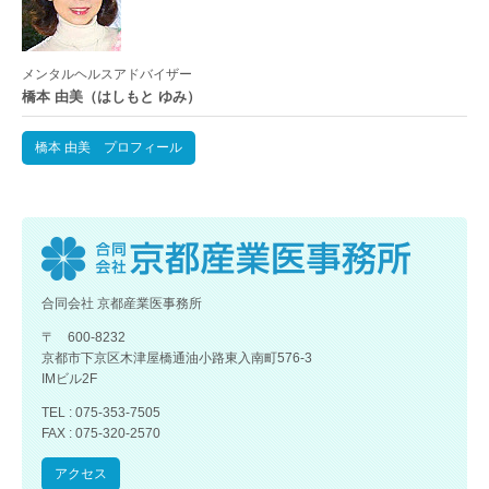
メンタルヘルスアドバイザー
橋本 由美（はしもと ゆみ）
橋本 由美 プロフィール
合同会社 京都産業医事務所
〒 600-8232
京都市下京区木津屋橋通油小路東入南町576-3
IMビル2F
TEL : 075-353-7505
FAX : 075-320-2570
アクセス