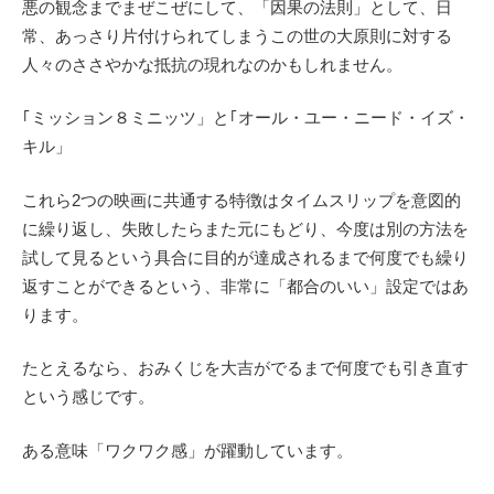
悪の観念までまぜこぜにして、「因果の法則」として、日
常、あっさり片付けられてしまうこの世の大原則に対する
人々のささやかな抵抗の現れなのかもしれません。
｢ミッション８ミニッツ」と｢オール・ユー・ニード・イズ・
キル」
これら2つの映画に共通する特徴はタイムスリップを意図的
に繰り返し、失敗したらまた元にもどり、今度は別の方法を
試して見るという具合に目的が達成されるまで何度でも繰り
返すことができるという、非常に「都合のいい」設定ではあ
ります。
たとえるなら、おみくじを大吉がでるまで何度でも引き直す
という感じです。
ある意味「ワクワク感」が躍動しています。