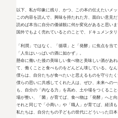
以下、私が印象に残り、かつ、この本の伝えたいメッ
この内容を読んで、興味を持たれた方、面白い意見だ
読めば本当に自分の価値観に何か変化があると思いま
国外でもよく売れているとのことで、ドキュメンタリ
「利潤」ではなく、「循環」と「発酵」に焦点を当て
「人生はいっぱいの酒に如かず」。
懸命に働いた後の美味しい食べ物と美味しい酒があれ
て、働くことと食べものをどんどん壊している。なん
僕らは、自分たちが食べたいと思えるものを守りたく
僕らの思いに共感してくれた人は、ぜひ、未来への一
も、自分の「内なる力」を高め、土や場をつくること
場が整い、「菌」が育てば、食べ物は「発酵」へと向
それと同じで「小商い」や「職人」が育てば、経済も
私たちは、自分たちの子どもの世代にどういった日本