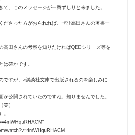
きて、このメッセージが一番ずしりと来ました。
くださった方がおられれば、ぜひ高田さんの著書一
の高田さんの考察を知りたければQEDシリーズ等を
とは確かです。
のですが、>講談社文庫で出版されるのを楽しみに
画が公開されていたのですね。知りませんでした。
（笑）
）。
tch?v=4mWHquRHACM”
com/watch?
v=4mWHquRHACM