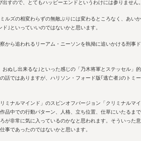
び出すので、とてもハッピーエンドというわけには参りません
ミルズの相変わらずの無敵ぶりには変わるところなく、あいか
ンド｣といっていいのではないかと思います。
察から追われるリーアム・ニーソンを執拗に追いかける刑事ド
、おぬし出来るな｣といった感じの「乃木将軍とステッセル」
の話ではありますが、ハリソン・フォード版｢逃亡者｣のトミ
リミナルマインド」のスピンオフバージョン「クリミナルマイ
作品中での行動パターン、人格、立ち位置、仕草にいたるまで
ろが非常に気に入っているのかなと思われます。そういった意
仕事であったのではないかと思います。