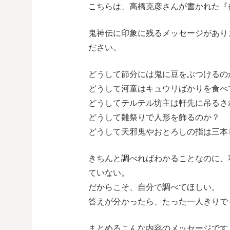
こちらは、高橋克彦さんが書かれた『
鬼神伝に印象に残るメッセージがあり
ださい。
どうして節分には鬼に豆をぶつけるの
どうして河童はキュウリばかりを食べ
どうしてテルテル坊主は軒先に吊るさ
どうして雛祭りで人形を飾るのか？
どうして天邪鬼やおとろしの指は三本
きちんと調べればわかることなのに、
ていない。
だからこそ、自分で調べてほしい。
答えが分かったら、たった一人きりで
まとめるこんな内容のメッセージです