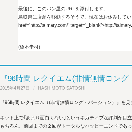
最後に、このパン屋のURLを添付します。
鳥取県に店舗を移動するそうで、現在はお休みしてい
href=”http://talmary.com/” target=”_blank”>http://talmar
(橋本圭司)
『96時間 レクイエム(非情無情ロン
2015年4月27日
/
HASHIMOTO SATOSHI
『96時間 レクイエム（(非情無情ロング・バージョン）』を見
ネット上で｢あまり面白くない｣というネガティブな評判が目
もちろん、前回までの２回がトータルなハッピーエンドであっ