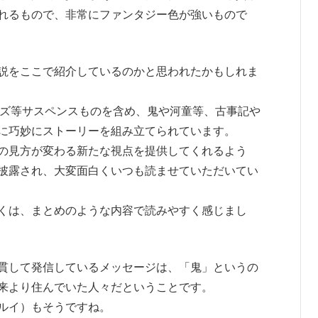
れるもので、非常にファンタジー色が強いもので
説をここで紹介しているのかと思われたかもしれま
ーズ等サスペンスものを含め、鬼や河童等、古事記や
に巧妙にストーリーを組み立てられています。
の見方が変わる新たな視点を提供してくれるよう
披露され、大変面白くいつも読ませていただいてい
くは、まとめのような内容で読みやすく感じまし
貫して発信しているメッセージは、「鬼」というの
来より住んでいた人々だということです。
ルイ）もそうですね。