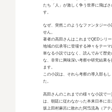
たち「人」が激しく争う世界に飛ばさ
す。
なぜ、突然このようなファンタジー小
せん。
著者の高田さんはこれまでQEDシリ
地域の伝承等に登場する神々をテーマ
単なる小説ではなく、読んでみて歴史
な、非常に興味深い考察や研究結果を
ます。
この小説は、それら考察の導入部もし
た。
高田さんのこれまでの様々な小説で一
は、朝廷に従わなかった本来日本に古
坂上田村麻呂に敗れた阿弖流為（アテ