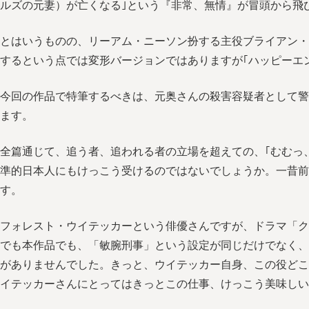
ルズの元妻）が亡くなる｣という『非常、無情』が冒頭から飛
とはいうものの、リーアム・ニーソン扮する主役ブライアン・
するという点では変形バージョンではありますが｢ハッピーエ
今回の作品で特筆するべきは、元奥さんの殺害容疑者として警
ます。
全篇通じて、追う者、追われる者の立場を超えての、｢むむっ
準的日本人にもけっこう受けるのではないでしょうか。一昔前
す。
フォレスト・ウイテッカーという俳優さんですが、ドラマ「ク
でも本作品でも、「敏腕刑事」という設定が同じだけでなく、
がありませんでした。きっと、ウイテッカー自身、この役どこ
イテッカーさんにとってはきっとこの仕事、けっこう美味しい