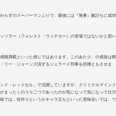
。
わらずのスーパーマンぶりで、最後には『無事』敵討ちに成功
ッツラー（フォレスト・ウィテカー）の登場ではないかと思い
的感慨満載といった感じではあります。このあたり、の感覚は標
ー・リー・ジョーンズ演ずるジェラード刑事を彷彿ともさせま
ンド・レッドセル」で活躍していますが、クリミナルマインド
がまったくのうり二つであったのが気になって気になって仕方
味では、役作りというかキャラ立ちといった意味合いでは、ウ