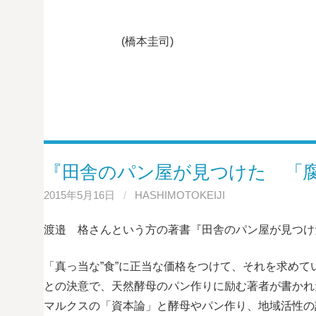
(橋本圭司)
『田舎のパン屋が見つけた 「
2015年5月16日
/
HASHIMOTOKEIJI
渡邉 格さんという方の著書『田舎のパン屋が見つけ
「真っ当な”食”に正当な価格をつけて、それを求め
との決意で、天然酵母のパン作りに励む著者が書かれ
マルクスの「資本論」と酵母やパン作り、地域活性の