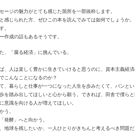
セージの魅力がとても感じた箇所を一部抜粋します。
と感じられた方、ぜひこの本を読んでみては如何でしょうか。
す。
ー作成の話もあるそうです。
た、「腐る経済」に挑んでいる。
ば、人は楽しく豊かに生きていけると思うのに、資本主義経済
でこんなことになるのか？
て、暮らしと仕事が一つになった人生を歩みたくて、パンとい
歩を踏み出してほしいと心から願う。できれば、田舎で僕らと
に意識を向ける人が増えてほしい。
かう。
「発酵」へと向かう。
、地球を残したいか、一人ひとりがきちんと考えるべき問題だ