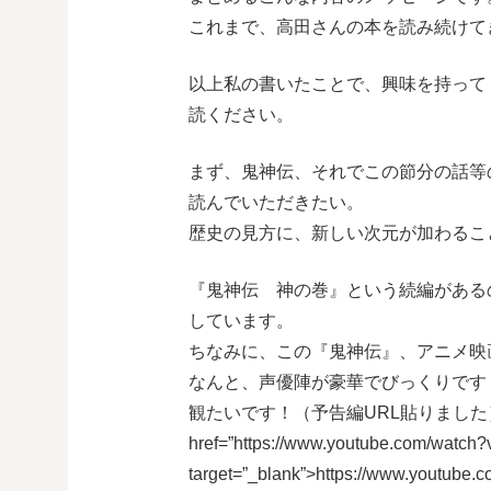
これまで、高田さんの本を読み続けて
以上私の書いたことで、興味を持って
読ください。
まず、鬼神伝、それでこの節分の話等
読んでいただきたい。
歴史の見方に、新しい次元が加わるこ
『鬼神伝 神の巻』という続編がある
しています。
ちなみに、この『鬼神伝』、アニメ映
なんと、声優陣が豪華でびっくりです
観たいです！（予告編URL貼りました
href=”https://www.youtube.com/wa
target=”_blank”>https://www.youtube.