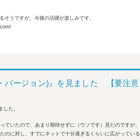
るそうですが、今後の活躍が楽しみです。
y.com/
グ・バージョン)』を見ました 【要注
ました。
立っていたので、あまり期待せずに（ウソです）見たのですが
たのに対し、すでにネットで十分過ぎるくらいに広がっている