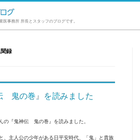
業医事務所 所長とスタッフのブログです。
見聞録
伝 鬼の巻』を読みました
んの『鬼神伝 鬼の巻』を読みました。
と、主人公の少年がある日平安時代、「鬼」と貴族