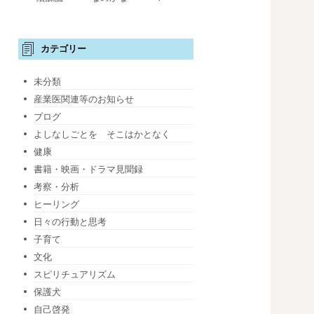
カテゴリー
未分類
産業医関連等のお知らせ
ブログ
よしなしごとを そこはかとなく
健康
書籍・映画・ドラマ見聞録
考察・分析
ヒーリング
日々の行動と思考
子育て
文化
スピリチュアリズム
保護犬
自己啓発