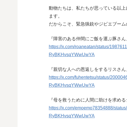
動物たちは、私たちが思っている以上
ます。
だからこそ、緊急猟銃やジビエブーム
『障害のある仲間にご飯を運ぶ豚さん
https://x.com/roaneatan/status/198
RyBKHvsqYWwUwYA
『親切な人への恩返しをするリスさん
https://x.com/fuhentetsu/status/20
RyBKHvsqYWwUwYA
『母を救うために人間に助けを求める
https://x.com/emoemo78354888/stat
RyBKHvsqYWwUwYA