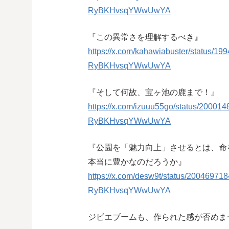
RyBKHvsqYWwUwYA
『この異常さを理解するべき』
https://x.com/kahawiabuster/status
RyBKHvsqYWwUwYA
『そして何故、宝ヶ池の鹿まで！』
https://x.com/izuuu55go/status/200
RyBKHvsqYWwUwYA
『公園を「魅力向上」させるとは、命
本当に豊かなのだろうか』
https://x.com/desw9t/status/200469
RyBKHvsqYWwUwYA
ジビエブームも、作られた感が否めま