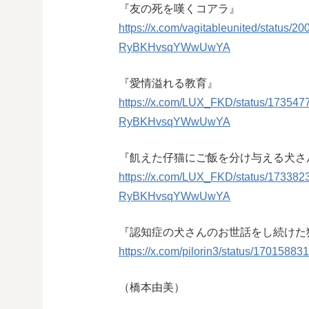
『友の死を嘆くコアラ』
https://x.com/vagitableunited/statu
RyBKHvsqYWwUwYA
『愛情溢れる教育』
https://x.com/LUX_FKD/status/1735
RyBKHvsqYWwUwYA
『飢えた仔猫にご飯を分け与える犬さ
https://x.com/LUX_FKD/status/1733
RyBKHvsqYWwUwYA
『認知症の犬さんのお世話をし続けた
https://x.com/pilorin3/status/170158
（橋本由美）