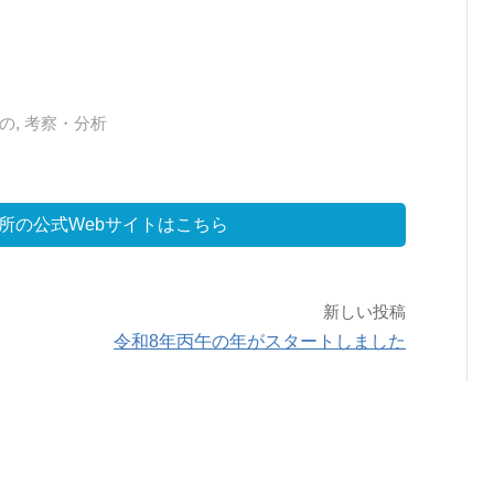
の
,
考察・分析
所の公式Webサイトはこちら
新しい投稿
令和8年丙午の年がスタートしました