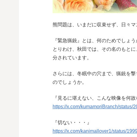
熊問題は、いまだに収束せず、日々マ
『緊急猟銃』とは、何のためでしょう
とりわけ、秋田では、その名のもとに
分されています。
さらには、冬眠中の穴まで、猟銃を撃
のでしょうか。
『見るに堪えない、こんな映像を何故
https://x.com/kumamoriBranch/statu
『切ない・・・』
https://x.com/kanimallover1/status