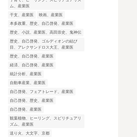
ム、産業医
干支、産業医
映画、産業医
本多政重、歴史、自己啓発、産業医
歴史、小説、産業医、高田崇史、鬼神伝
歴史、自己啓発、ゴルディオンの結び
目、アレクサンドロス大王、産業医
歴史、自己啓発、産業医
経済、自己啓発、産業医
統計分析、産業医
自動車産業、産業医
自己啓発、フェアトレード、産業医
自己啓発、歴史、産業医
自己啓発、産業医
観葉植物、ヒーリング、スピリチュアリ
ズム、産業医
送り火、大文字、京都