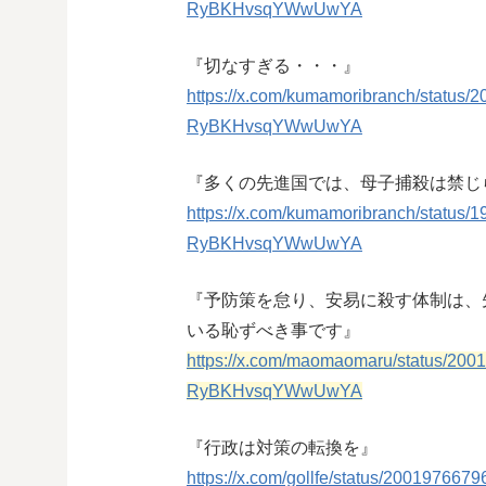
RyBKHvsqYWwUwYA
『切なすぎる・・・』
https://x.com/kumamoribranch/statu
RyBKHvsqYWwUwYA
『多くの先進国では、母子捕殺は禁じ
https://x.com/kumamoribranch/statu
RyBKHvsqYWwUwYA
『予防策を怠り、安易に殺す体制は、
いる恥ずべき事です』
https://x.com/maomaomaru/status/2
RyBKHvsqYWwUwYA
『行政は対策の転換を』
https://x.com/gollfe/status/2001976