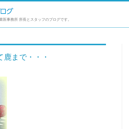
業医事務所 所長とスタッフのブログです。
て鹿まで・・・