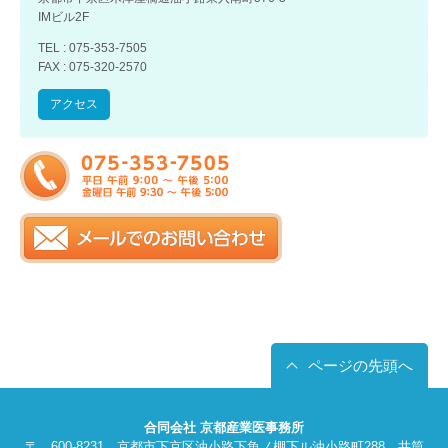
IMビル2F
TEL : 075-353-7505
FAX : 075-320-2570
アクセス
ページの先頭へ
合同会社 京都産業医事務所
〒 600-8231 京都市下京区油小路下魚ノ棚下ル油小路町288 井筒