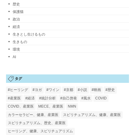
歴史
保護猫
政治
経済
生きとし生けるもの
生きもの
環境
AI
タグ
#ヒーリング
#ヨガ
#ワイン
#京都
#小説
#映画
#歴史
#産業医
#経済
#統計分析
#自己啓発
#風水
COVID
COVID、産業医
MECE、産業医
NMN
カラーセラピー、健康、産業医
スピリチュアリズム、健康、産業医
スピリチュアリズム、歴史、産業医
ヒーリング、健康、スピリチュアリズム