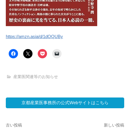
https://amzn.asia/d/1dOQUBy
産業医関連等のお知らせ
京都産業医事務所の公式Webサイトはこちら
投
古い投稿
新しい投稿