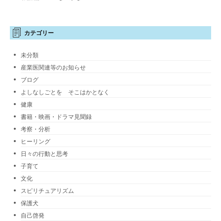
カテゴリー
未分類
産業医関連等のお知らせ
ブログ
よしなしごとを そこはかとなく
健康
書籍・映画・ドラマ見聞録
考察・分析
ヒーリング
日々の行動と思考
子育て
文化
スピリチュアリズム
保護犬
自己啓発