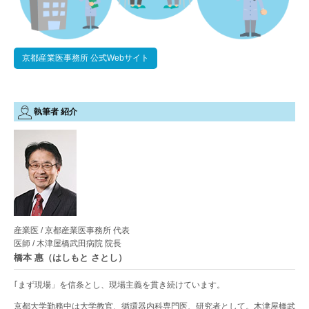
京都産業医事務所 公式Webサイト
執筆者 紹介
産業医 / 京都産業医事務所 代表
医師 / 木津屋橋武田病院 院長
橋本 惠（はしもと さとし）
｢まず現場」を信条とし、現場主義を貫き続けています。
京都大学勤務中は大学教官、循環器内科専門医、研究者として。木津屋橋武