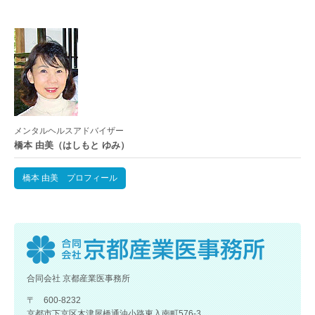
メンタルヘルスアドバイザー
橋本 由美（はしもと ゆみ）
橋本 由美 プロフィール
合同会社 京都産業医事務所
〒 600-8232
京都市下京区木津屋橋通油小路東入南町576-3