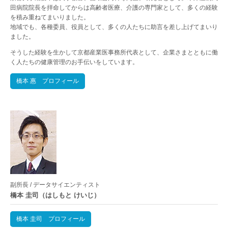
田病院院長を拝命してからは高齢者医療、介護の専門家として、多くの経験
を積み重ねてまいりました。
地域でも、各種委員、役員として、多くの人たちに助言を差し上げてまいり
ました。
そうした経験を生かして京都産業医事務所代表として、企業さまとともに働
く人たちの健康管理のお手伝いをしています。
橋本 惠 プロフィール
副所長 / データサイエンティスト
橋本 圭司（はしもと けいじ）
橋本 圭司 プロフィール