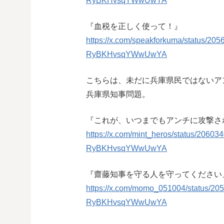
RyBKHvsqYWwUwYA
『血税を正しく使って！』
https://x.com/speakforkuma/status/
RyBKHvsqYWwUwYA
こちらは、未だに兵庫県民ではないア
兵庫県知事問題。
『これが、いつまでもアンチに攻撃さ
https://x.com/mint_heros/status/20
RyBKHvsqYWwUwYA
『齋藤知事を守る人を守ってください
https://x.com/momo_051004/status/
RyBKHvsqYWwUwYA