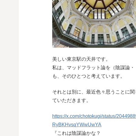
美しい東京駅の天井です。
私は、マッドフラット論を（陰謀論・
も、そのひとつと考えています。
それとは別に、最近色々思うことに関
ていただきます。
https://x.com/chotokugi/status/204
RyBKHvsqYWwUwYA
『これは陰謀論かな？