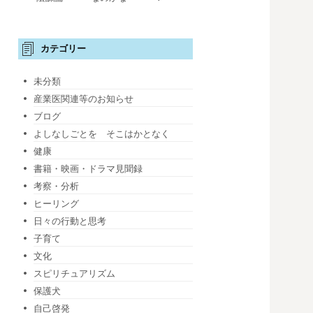
カテゴリー
未分類
産業医関連等のお知らせ
ブログ
よしなしごとを そこはかとなく
健康
書籍・映画・ドラマ見聞録
考察・分析
ヒーリング
日々の行動と思考
子育て
文化
スピリチュアリズム
保護犬
自己啓発