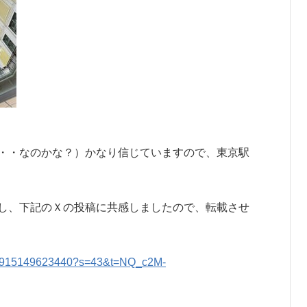
・・なのかな？）かなり信じていますので、東京駅
し、下記のＸの投稿に共感しましたので、転載させ
4988915149623440?s=43&t=NQ_c2M-