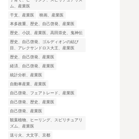
ム、産業医
干支、産業医
映画、産業医
本多政重、歴史、自己啓発、産業医
歴史、小説、産業医、高田崇史、鬼神伝
歴史、自己啓発、ゴルディオンの結び
目、アレクサンドロス大王、産業医
歴史、自己啓発、産業医
経済、自己啓発、産業医
統計分析、産業医
自動車産業、産業医
自己啓発、フェアトレード、産業医
自己啓発、歴史、産業医
自己啓発、産業医
観葉植物、ヒーリング、スピリチュアリ
ズム、産業医
送り火、大文字、京都