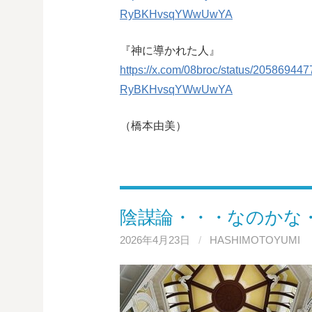
RyBKHvsqYWwUwYA
『神に導かれた人』
https://x.com/08broc/status/205869
RyBKHvsqYWwUwYA
（橋本由美）
陰謀論・・・なのかな
2026年4月23日
/
HASHIMOTOYUMI