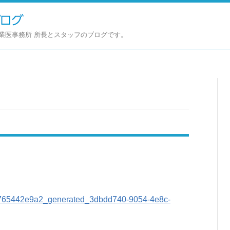
業医事務所 所長とスタッフのブログです。
765442e9a2_generated_3dbdd740-9054-4e8c-