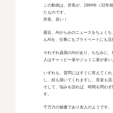
この動画は、所長が、1994年（32
たものです。
所長、若い！
最近、AIがらみのニュースをちょく
んAIを、仕事にもプライベートにも活
それぞれ贔屓のAIがあり、ちなみに
人はチャッピー派やジェミニ派が多い
いずれも、質問にはすぐに答えてくれ
し、絵も描いてくれますし、音楽も流
そして、悩みを語れば、時間を問わず
す。
千万力の秘書であり友人のようです。